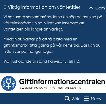
Viktig information om väntetider
Göm
Vi har under sommarmånaderna en hög belastning på
vår telefonrådgivning, vilket kan innebära att
väntetiden blir längre än vanligt.
Medan du väntar på att få prata med en
giftinformatör, titta gärna på vår hemsida. Där kan du
hitta svar på många frågor.
Vid livshotande tillstånd hänvisar vi till 112.
T
r
Toggle na
Sök
Meny
ä