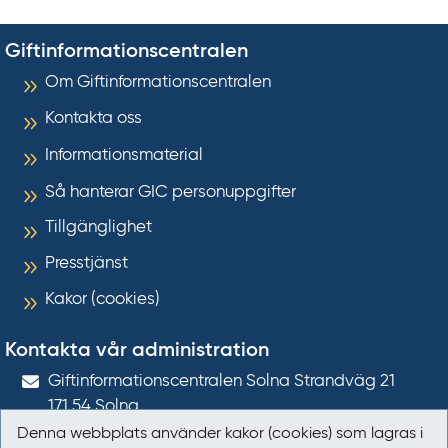
Giftinformationscentralen
Om Giftinformationscentralen
Kontakta oss
Informationsmaterial
Så hanterar GIC personuppgifter
Tillgänglighet
Presstjänst
Kakor (cookies)
Kontakta vår administration
Gift­informations­centralen Solna Strandväg 21
171 54
Solna
Denna webbplats använder kakor (cookies) som lagras i
giftinformation@gic.se