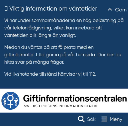
Viktig information om väntetider
Göm
Vi har under sommarmånaderna en hög belastning på
vår telefonrådgivning, vilket kan innebära att
väntetiden blir längre än vanligt.
Medan du väntar på att få prata med en
giftinformatör, titta gärna på vår hemsida. Där kan du
hitta svar på många frågor.
Vid livshotande tillstånd hänvisar vi till 112.
T
r
Toggle na
Sök
Meny
ä