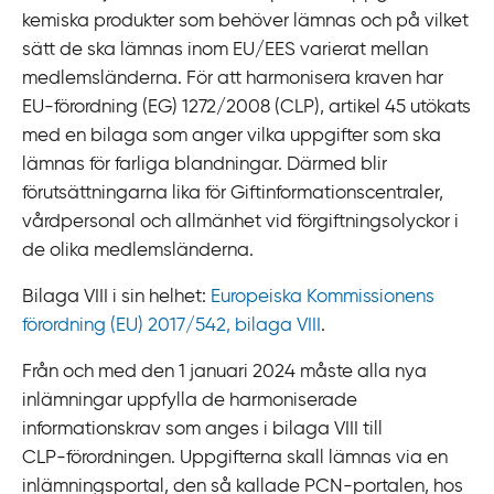
kemiska produkter som behöver lämnas och på vilket
sätt de ska lämnas inom EU/EES varierat mellan
medlemsländerna. För att harmonisera kraven har
EU‍-‍förordning (EG) 1272/2008 (CLP), artikel 45 utökats
med en bilaga som anger vilka uppgifter som ska
lämnas för farliga blandningar. Därmed blir
förutsättningarna lika för Giftinformationscentraler,
vårdpersonal och allmänhet vid förgiftningsolyckor i
de olika medlemsländerna.
Bilaga VIII i sin helhet:
Europeiska Kommissionens
förordning (EU) 2017/542, bilaga VIII
.
Från och med den 1 januari 2024 måste alla nya
inlämningar uppfylla de harmoniserade
informationskrav som anges i bilaga VIII till
CLP‍-‍förordningen. Uppgifterna skall lämnas via en
inlämningsportal, den så kallade PCN‍-‍portalen, hos