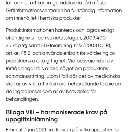
fall och för att kunna ge adekvata råd måste
Giftinformationscentralen ha fullständig information
om innehållet i kemiska produkter.
Produktinformationen hanteras och lagras enligt
offentlighets- och sekretesslagen, 2009:400,
25 kap 9§ samt EU‍-‍förordning 1272/2008 (CLP),
artikel 45.2, och används enbart för värdering av
produktens akuta giftighet. Vid besvarandet av
förfrågningar röjs aldrig något om produktens
sammansättning, utom i fall där det av medicinska
skäl är av vikt att informera behandlande läkare om
de ingredienser som är av betydelse för
behandlingen.
Bilaga VIII – harmoniserade krav på
uppgiftsinlämning
Fram till 1 jan 2021 har kraven på vilka uppgifter för