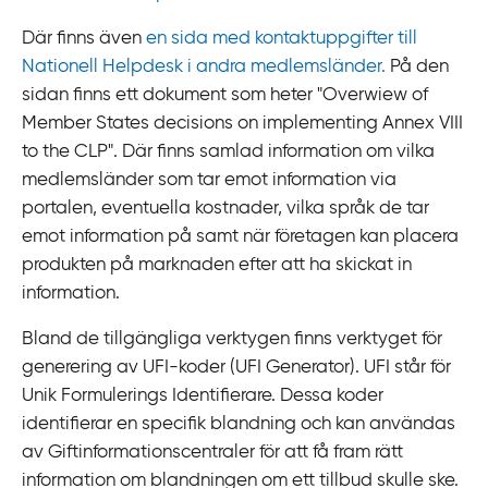
Där finns även
en sida med kontaktuppgifter till
Nationell Helpdesk i andra medlemsländer.
På den
sidan finns ett dokument som heter "
Overwiew of
Member States decisions on implementing Annex VIII
to the CLP
". Där finns samlad information om vilka
medlemsländer som tar emot information via
portalen, eventuella kostnader, vilka språk de tar
emot information på samt när företagen kan placera
produkten på marknaden efter att ha skickat in
information.
Bland de tillgängliga verktygen finns verktyget för
generering av UFI‍-‍koder (UFI Generator). UFI står för
Unik Formulerings Identifierare. Dessa koder
identifierar en specifik blandning och kan användas
av Giftinformationscentraler för att få fram rätt
information om blandningen om ett tillbud skulle ske.