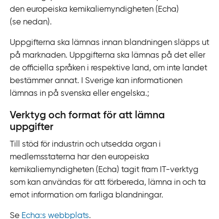
den europeiska kemikaliemyndigheten (Echa)
(se nedan).
Uppgifterna ska lämnas innan blandningen släpps ut
på marknaden. Uppgifterna ska lämnas på det eller
de officiella språken i respektive land, om inte landet
bestämmer annat. I Sverige kan informationen
lämnas in på svenska eller engelska.;
Verktyg och format för att lämna
uppgifter
Till stöd för industrin och utsedda organ i
medlemsstaterna har den europeiska
kemikaliemyndigheten (Echa) tagit fram IT‍-‍verktyg
som kan användas för att förbereda, lämna in och ta
emot information om farliga blandningar.
Se
Echa:s webbplats
.