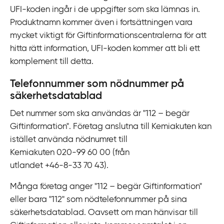
UFI‍-‍koden ingår i de uppgifter som ska lämnas in.
Produktnamn kommer även i fortsättningen vara
mycket viktigt för Giftinformationscentralerna för att
hitta rätt information, UFI‍-‍koden kommer att bli ett
komplement till detta.
Telefonnummer som nödnummer på
säkerhetsdatablad
Det nummer som ska användas är "112 – begär
Giftinformation". Företag anslutna till Kemiakuten kan
istället använda nödnumret till
Kemiakuten 020-‍99 60 00 (från
utlandet +46‍-‍8‍-‍33 70 43).
Många företag anger "112 – begär Giftinformation"
eller bara "112" som nödtelefonnummer på sina
säkerhetsdatablad. Oavsett om man hänvisar till