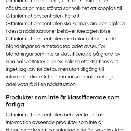
Giftinformation eller inte, kommer samtalet i en
nödsituation med största sannolikhet att kopplas till
Giftinformationscentralen. För att
Giftinformationscentralen ska kunna vara behjälpliga
i dessa nödsituationer behöver företagen förse
Giftinformationscentralen med information om de
blandningar säkerhetsdatabladet avser. För
blandningar som inte är klassificerade på grund av
sina hälsoeffekter eller fysikaliska effekter finns det
inget lagkrav för detta, men utan tillgång till
information kan Giftinformationscentralen inte ge
adekvata råd i en nödsituation.
Produkter som inte är klassificerade som
farliga
Giftinformationscentralen behöver ta del av
information avseende produkter som inte är
klassificerade som hälsofarliga eller för fysikalisk fara.