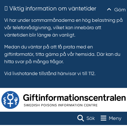
Viktig information om väntetider
Göm
Vi har under sommarmånaderna en hög belastning på
vår telefonrådgivning, vilket kan innebära att
väntetiden blir längre än vanligt.
Medan du väntar på att få prata med en
giftinformatör, titta gärna på vår hemsida. Där kan du
hitta svar på många frågor.
Vid livshotande tillstånd hänvisar vi till 112.
T
r
Toggle na
Sök
Meny
ä