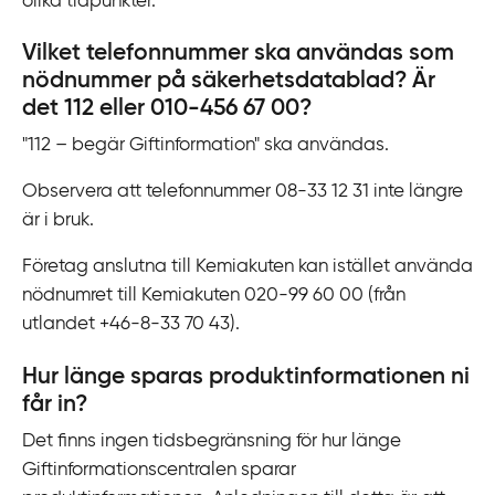
olika tidpunkter.
Vilket telefonnummer ska användas som
nödnummer på säkerhetsdatablad? Är
det 112 eller 010-‍456 67 00?
"112 – begär Giftinformation" ska användas.
Observera att telefonnummer 08-‍33 12 31 inte längre
är i bruk.
Företag anslutna till Kemiakuten kan istället använda
nödnumret till Kemiakuten 020-‍99 60 00 (från
utlandet +46-‍8-‍33 70 43).
Hur länge sparas produktinformationen ni
får in?
Det finns ingen tidsbegränsning för hur länge
Giftinformationscentralen sparar