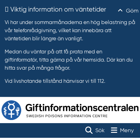
Viktig information om väntetider
Göm
Vi har under sommarmånaderna en hög belastning på
vår telefonrådgivning, vilket kan innebära att
väntetiden blir längre än vanligt.
Medan du väntar på att få prata med en
giftinformatör, titta gärna på vår hemsida. Där kan du
hitta svar på många frågor.
Vid livshotande tillstånd hänvisar vi till 112.
T
r
Toggle na
Sök
Meny
ä