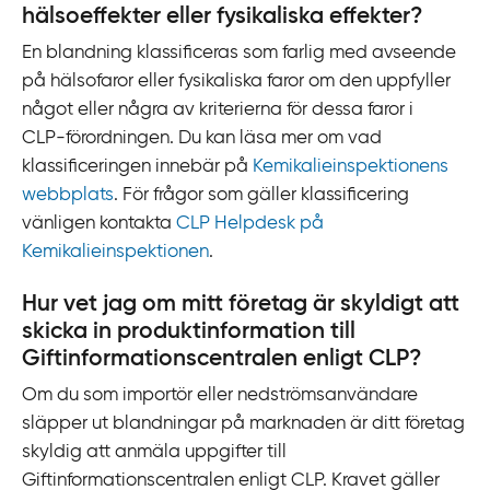
hälsoeffekter eller fysikaliska effekter?
En blandning klassificeras som farlig med avseende
på hälsofaror eller fysikaliska faror om den uppfyller
något eller några av kriterierna för dessa faror i
CLP-‍förordningen. Du kan läsa mer om vad
klassificeringen innebär på
Kemikalieinspektionens
webbplats
. För frågor som gäller klassificering
vänligen kontakta
CLP Helpdesk på
Kemikalieinspektionen
.
Hur vet jag om mitt företag är skyldigt att
skicka in produktinformation till
Giftinformationscentralen enligt CLP?
Om du som importör eller nedströmsanvändare
släpper ut blandningar på marknaden är ditt företag
skyldig att anmäla uppgifter till
Giftinformationscentralen enligt CLP. Kravet gäller