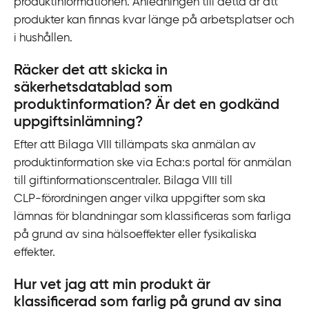
produktinformationen. Anledningen till detta är att
produkter kan finnas kvar länge på arbetsplatser och
i hushållen.
Räcker det att skicka in
säkerhetsdatablad som
produktinformation? Är det en godkänd
uppgiftsinlämning?
Efter att Bilaga VIII tillämpats ska anmälan av
produktinformation ske via Echa:s portal för anmälan
till giftinformationscentraler. Bilaga VIII till
CLP-‍förordningen anger vilka uppgifter som ska
lämnas för blandningar som klassificeras som farliga
på grund av sina hälsoeffekter eller fysikaliska
effekter.
Hur vet jag att min produkt är
klassificerad som farlig på grund av sina