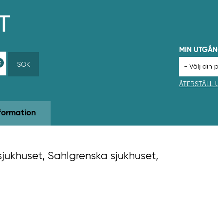
MIN UTGÅ
SÖK
ÅTERSTÄLL
formation
sjukhuset, Sahlgrenska sjukhuset,