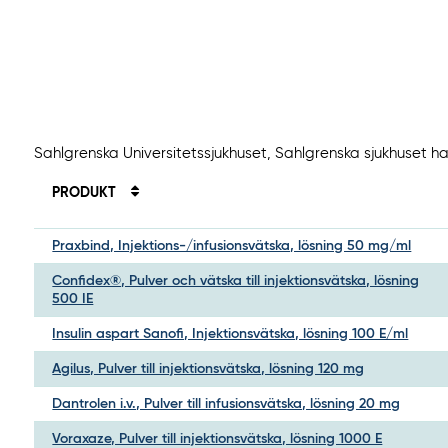
Sahlgrenska Universitetssjukhuset, Sahlgrenska sjukhuset har
PRODUKT
Praxbind, Injektions-/infusionsvätska, lösning 50 mg/ml
Confidex®, Pulver och vätska till injektionsvätska, lösning
500 IE
Insulin aspart Sanofi, Injektionsvätska, lösning 100 E/ml
Agilus, Pulver till injektionsvätska, lösning 120 mg
Dantrolen i.v., Pulver till infusionsvätska, lösning 20 mg
Voraxaze, Pulver till injektionsvätska, lösning 1000 E