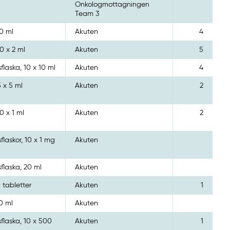
Onkologmottagningen
Team 3
50 ml
Akuten
4
0 x 2 ml
Akuten
5
sflaska, 10 x 10 ml
Akuten
4
5 x 5 ml
Akuten
2
0 x 1 ml
Akuten
2
sflaskor, 10 x 1 mg
Akuten
sflaska, 20 ml
Akuten
 tabletter
Akuten
1
60 ml
Akuten
sflaska, 10 x 500
Akuten
1