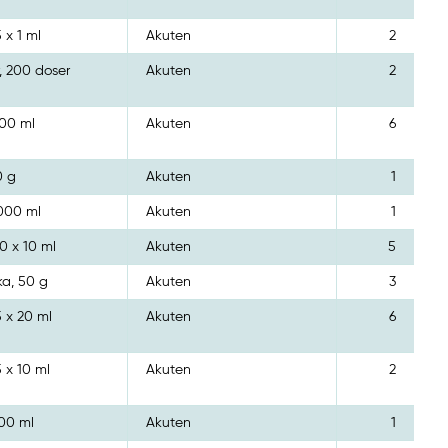
 x 1 ml
Akuten
2
r, 200 doser
Akuten
2
500 ml
Akuten
6
0 g
Akuten
1
1000 ml
Akuten
1
0 x 10 ml
Akuten
5
ka, 50 g
Akuten
3
5 x 20 ml
Akuten
6
5 x 10 ml
Akuten
2
300 ml
Akuten
1