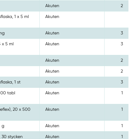
Akuten
2
sflaska, 1 x 5 ml
Akuten
 mg
Akuten
3
5 x 5 ml
Akuten
3
Akuten
2
Akuten
2
flaska, 1 st
Akuten
3
 100 tabl
Akuten
1
eflex), 20 x 500
Akuten
1
0 g
Akuten
1
 30 stycken
Akuten
1