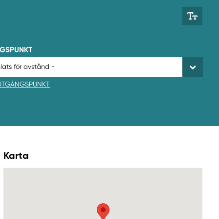
NGSPUNKT
 UTGÅNGSPUNKT
Karta