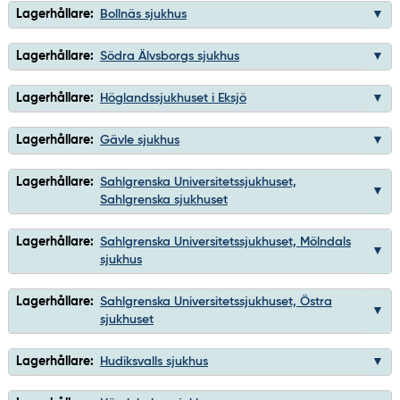
Lagerhållare:
Bollnäs sjukhus
Lagerhållare:
Södra Älvsborgs sjukhus
Lagerhållare:
Höglandssjukhuset i Eksjö
Lagerhållare:
Gävle sjukhus
Lagerhållare:
Sahlgrenska Universitetssjukhuset,
Sahlgrenska sjukhuset
Lagerhållare:
Sahlgrenska Universitetssjukhuset, Mölndals
sjukhus
Lagerhållare:
Sahlgrenska Universitetssjukhuset, Östra
sjukhuset
Lagerhållare:
Hudiksvalls sjukhus