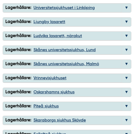
Lagerhållare:
Universitetssjukhuset i Linköping
Lagerhållare:
Ljungby lasarett
Lagerhållare:
Ludvika lasarett, närakut
Lagerhållare:
Skånes universitetssjukhus, Lund
Lagerhållare:
Skånes universitetssjukhus, Malmö
Lagerhållare:
Vrinnevisjukhuset
Lagerhållare:
Oskarshamns sjukhus
Lagerhållare:
Piteå sjukhus
Lagerhållare:
Skaraborgs sjukhus Skövde