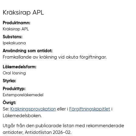
Kräksirap APL
Produktnamn:
Kräksirap APL
Substans:
Ipekakuana
Användning som antidot:
Framkallande av kräkning vid akuta förgiftningar.
Läkemedelsform:
Oral lösning
Styrka:
Produkttyp:
Extemporeläkemedel
Övrigt:
Se:
Kräkningsprovokation
eller i
Förgiftningskapitlet
i
Läkemedelsboken.
Utgår från den publicarade listan med rekommenderade
antidoter, Antidotlistan 2026-02.