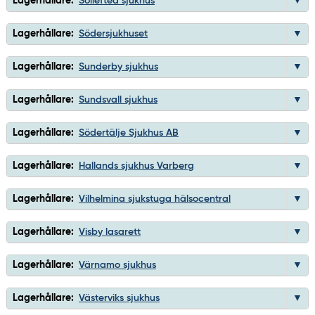
Lagerhållare:
Sollefteå sjukhus
Lagerhållare:
Södersjukhuset
Lagerhållare:
Sunderby sjukhus
Lagerhållare:
Sundsvall sjukhus
Lagerhållare:
Södertälje Sjukhus AB
Lagerhållare:
Hallands sjukhus Varberg
Lagerhållare:
Vilhelmina sjukstuga hälsocentral
Lagerhållare:
Visby lasarett
Lagerhållare:
Värnamo sjukhus
Lagerhållare:
Västerviks sjukhus