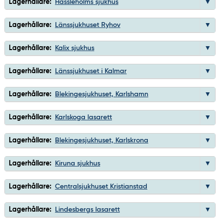
Lagerhållare:
Hässleholms sjukhus
Lagerhållare:
Länssjukhuset Ryhov
Lagerhållare:
Kalix sjukhus
Lagerhållare:
Länssjukhuset i Kalmar
Lagerhållare:
Blekingesjukhuset, Karlshamn
Lagerhållare:
Karlskoga lasarett
Lagerhållare:
Blekingesjukhuset, Karlskrona
Lagerhållare:
Kiruna sjukhus
Lagerhållare:
Centralsjukhuset Kristianstad
Lagerhållare:
Lindesbergs lasarett