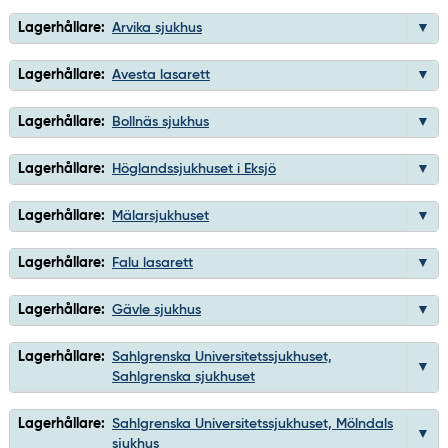
Lagerhållare:
Arvika sjukhus
Lagerhållare:
Avesta lasarett
Lagerhållare:
Bollnäs sjukhus
Lagerhållare:
Höglandssjukhuset i Eksjö
Lagerhållare:
Mälarsjukhuset
Lagerhållare:
Falu lasarett
Lagerhållare:
Gävle sjukhus
Lagerhållare:
Sahlgrenska Universitetssjukhuset,
Sahlgrenska sjukhuset
Lagerhållare:
Sahlgrenska Universitetssjukhuset, Mölndals
sjukhus