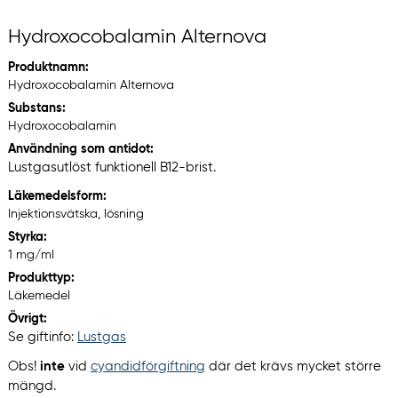
Hydroxocobalamin Alternova
Produktnamn:
Hydroxocobalamin Alternova
Substans:
Hydroxocobalamin
Användning som antidot:
Lustgasutlöst funktionell B12-brist.
Läkemedelsform:
Injektionsvätska, lösning
Styrka:
1 mg/ml
Produkttyp:
Läkemedel
Övrigt:
Se giftinfo:
Lustgas
Obs!
inte
vid
cyandidförgiftning
där det krävs mycket större
mängd.