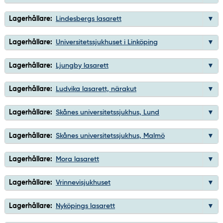
Lagerhållare:
Lindesbergs lasarett
Lagerhållare:
Universitetssjukhuset i Linköping
Lagerhållare:
Ljungby lasarett
Lagerhållare:
Ludvika lasarett, närakut
Lagerhållare:
Skånes universitetssjukhus, Lund
Lagerhållare:
Skånes universitetssjukhus, Malmö
Lagerhållare:
Mora lasarett
Lagerhållare:
Vrinnevisjukhuset
Lagerhållare:
Nyköpings lasarett