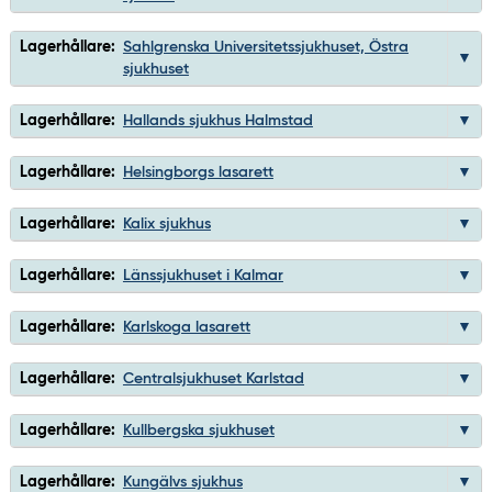
Lagerhållare:
Sahlgrenska Universitetssjukhuset, Östra
sjukhuset
Lagerhållare:
Hallands sjukhus Halmstad
Lagerhållare:
Helsingborgs lasarett
Lagerhållare:
Kalix sjukhus
Lagerhållare:
Länssjukhuset i Kalmar
Lagerhållare:
Karlskoga lasarett
Lagerhållare:
Centralsjukhuset Karlstad
Lagerhållare:
Kullbergska sjukhuset
Lagerhållare:
Kungälvs sjukhus