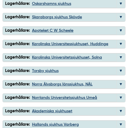
Lagerhållare:
Oskarshamns sjukhus
Lagerhållare:
Skaraborgs sjukhus Skövde
Lagerhållare:
Apoteket C W Scheele
Lagerhållare:
Karolinska Universitessjukhuset, Huddinge
Lagerhållare:
Karolinska Universitetssjukhuset, Solna
Lagerhållare:
Torsby sjukhus
Lagerhållare:
Norra Älvsborgs länssjukhus, NÄL
Lagerhållare:
Norrlands Universitetssjukhus Umeå
Lagerhållare:
Akademiska sjukhuset
Lagerhållare:
Hallands sjukhus Varberg