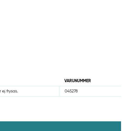
VARUNUMMER
 ej frysas.
045278