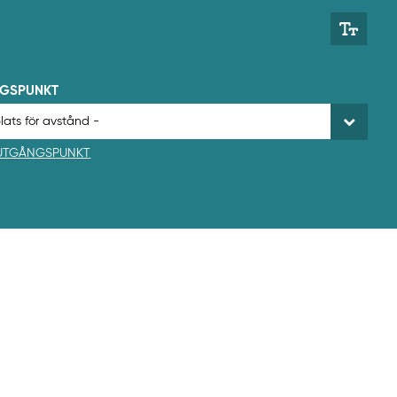
NGSPUNKT
 UTGÅNGSPUNKT