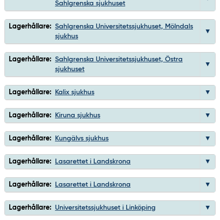
Sahlgrenska sjukhuset
Lagerhållare:
Sahlgrenska Universitetssjukhuset, Mölndals
sjukhus
Lagerhållare:
Sahlgrenska Universitetssjukhuset, Östra
sjukhuset
Lagerhållare:
Kalix sjukhus
Lagerhållare:
Kiruna sjukhus
Lagerhållare:
Kungälvs sjukhus
Lagerhållare:
Lasarettet i Landskrona
Lagerhållare:
Lasarettet i Landskrona
Lagerhållare:
Universitetssjukhuset i Linköping