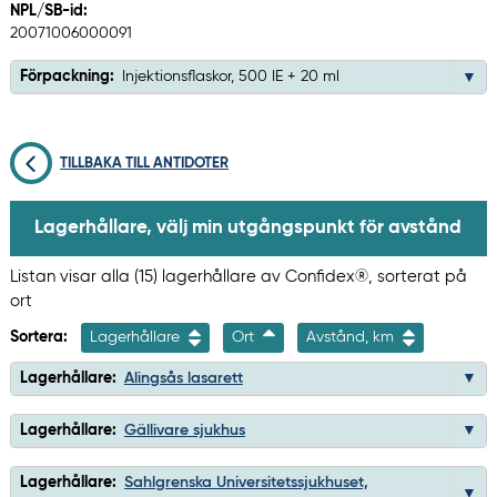
NPL/SB-id:
20071006000091
Förpackning:
Injektionsflaskor, 500 IE + 20 ml
TILLBAKA TILL ANTIDOTER
Lagerhållare, välj min utgångspunkt för avstånd
Listan visar alla (15) lagerhållare av Confidex®, sorterat på
ort
Sortera:
Lagerhållare
Ort
Avstånd, km
Lagerhållare:
Alingsås lasarett
Lagerhållare:
Gällivare sjukhus
Lagerhållare:
Sahlgrenska Universitetssjukhuset,