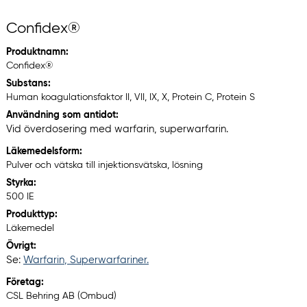
Confidex®
Produktnamn:
Confidex®
Substans:
Human koagulationsfaktor II, VII, IX, X, Protein C, Protein S
Användning som antidot:
Vid överdosering med warfarin, superwarfarin.
Läkemedelsform:
Pulver och vätska till injektionsvätska, lösning
Styrka:
500 IE
Produkttyp:
Läkemedel
Övrigt:
Se:
Warfarin
,
Superwarfariner
.
Företag:
CSL Behring AB (Ombud)