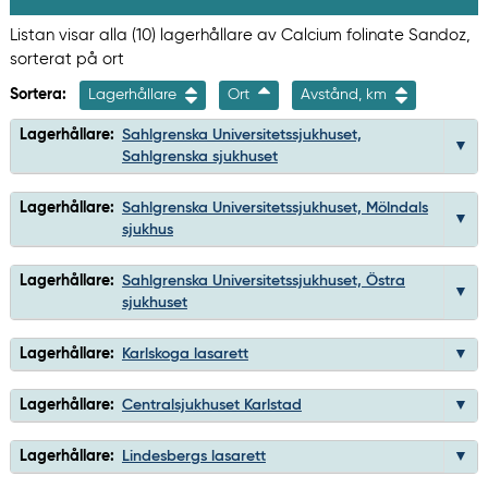
Listan visar alla (10) lagerhållare av Calcium folinate Sandoz,
sorterat på ort
Sortera:
Lagerhållare
Ort
Avstånd, km
Lagerhållare:
Sahlgrenska Universitetssjukhuset,
Sahlgrenska sjukhuset
Lagerhållare:
Sahlgrenska Universitetssjukhuset, Mölndals
sjukhus
Lagerhållare:
Sahlgrenska Universitetssjukhuset, Östra
sjukhuset
Lagerhållare:
Karlskoga lasarett
Lagerhållare:
Centralsjukhuset Karlstad
Lagerhållare:
Lindesbergs lasarett