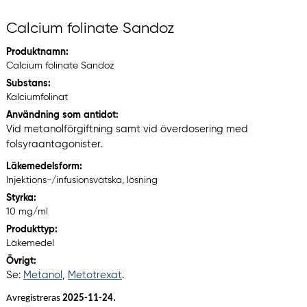
Calcium folinate Sandoz
Produktnamn:
Calcium folinate Sandoz
Substans:
Kalciumfolinat
Användning som antidot:
Vid metanolförgiftning samt vid överdosering med
folsyraantagonister.
Läkemedelsform:
Injektions-/infusionsvätska, lösning
Styrka:
10 mg/ml
Produkttyp:
Läkemedel
Övrigt:
Se:
Metanol
,
Metotrexat
.
Avregistreras
2025-11-24.