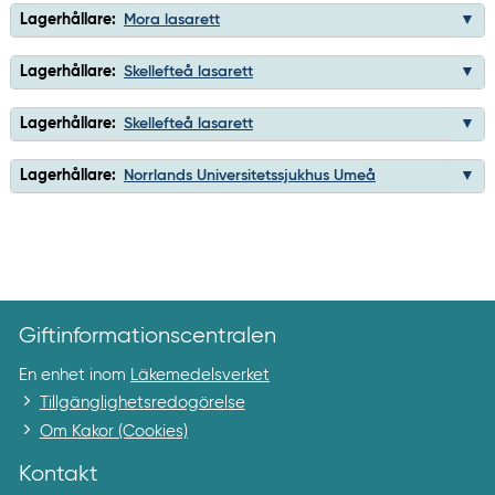
Lagerhållare:
Mora lasarett
Lagerhållare:
Skellefteå lasarett
Lagerhållare:
Skellefteå lasarett
Lagerhållare:
Norrlands Universitetssjukhus Umeå
Giftinformationscentralen
En enhet inom
Läkemedelsverket
Tillgänglighetsredogörelse
Om Kakor (Cookies)
Kontakt