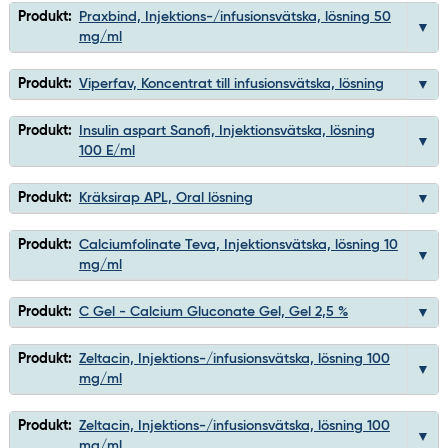
Produkt:
Praxbind, Injektions-/infusionsvätska, lösning 50
mg/ml
Produkt:
Viperfav, Koncentrat till infusionsvätska, lösning
Produkt:
Insulin aspart Sanofi, Injektionsvätska, lösning
100 E/ml
Produkt:
Kräksirap APL, Oral lösning
Produkt:
Calciumfolinate Teva, Injektionsvätska, lösning 10
mg/ml
Produkt:
C Gel - Calcium Gluconate Gel, Gel 2,5 %
Produkt:
Zeltacin, Injektions-/infusionsvätska, lösning 100
mg/ml
Produkt:
Zeltacin, Injektions-/infusionsvätska, lösning 100
mg/ml