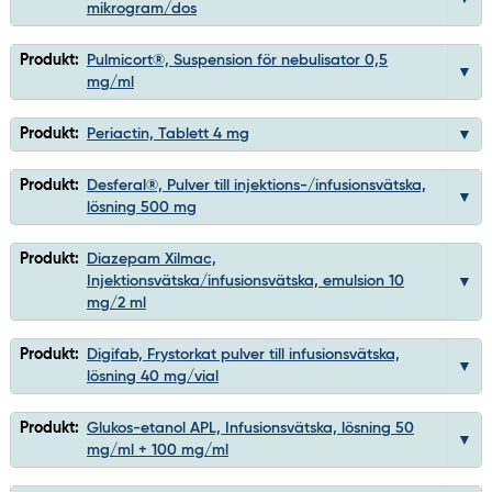
mikrogram/dos
Produkt:
Pulmicort®, Suspension för nebulisator 0,5
mg/ml
Produkt:
Periactin, Tablett 4 mg
Produkt:
Desferal®, Pulver till injektions-/infusionsvätska,
lösning 500 mg
Produkt:
Diazepam Xilmac,
Injektionsvätska/infusionsvätska, emulsion 10
mg/2 ml
Produkt:
Digifab, Frystorkat pulver till infusionsvätska,
lösning 40 mg/vial
Produkt:
Glukos-etanol APL, Infusionsvätska, lösning 50
mg/ml + 100 mg/ml