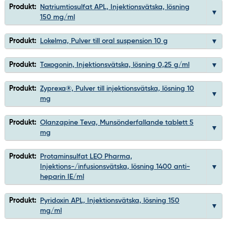
Produkt:
Natriumtiosulfat APL, Injektionsvätska, lösning
150 mg/ml
Produkt:
Lokelma, Pulver till oral suspension 10 g
Produkt:
Toxogonin, Injektionsvätska, lösning 0,25 g/ml
Produkt:
Zyprexa®, Pulver till injektionsvätska, lösning 10
mg
Produkt:
Olanzapine Teva, Munsönderfallande tablett 5
mg
Produkt:
Protaminsulfat LEO Pharma,
Injektions-/infusionsvätska, lösning 1400 anti-
heparin IE/ml
Produkt:
Pyridoxin APL, Injektionsvätska, lösning 150
mg/ml