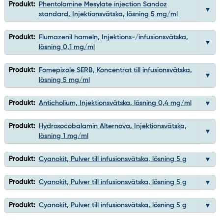
Produkt:
Phentolamine Mesylate injection Sandoz
standard, Injektionsvätska, lösning 5 mg/ml
Produkt:
Flumazenil hameln, Injektions-/infusionsvätska,
lösning 0,1 mg/ml
Produkt:
Fomepizole SERB, Koncentrat till infusionsvätska,
lösning 5 mg/ml
Produkt:
Anticholium, Injektionsvätska, lösning 0,4 mg/ml
Produkt:
Hydroxocobalamin Alternova, Injektionsvätska,
lösning 1 mg/ml
Produkt:
Cyanokit, Pulver till infusionsvätska, lösning 5 g
Produkt:
Cyanokit, Pulver till infusionsvätska, lösning 5 g
Produkt:
Cyanokit, Pulver till infusionsvätska, lösning 5 g