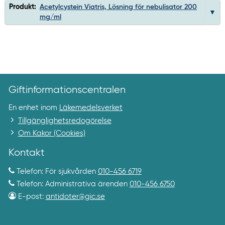
Produkt:
Acetylcystein Viatris, Lösning för nebulisator 200
mg/ml
Giftinformationscentralen
En enhet inom
Läkemedelsverket
Tillgänglighetsredogörelse
Om Kakor (Cookies)
Kontakt
Telefon: För sjukvården
010-456 6719
Telefon: Administrativa ärenden
010-456 6750
E-post:
antidoter@gic.se