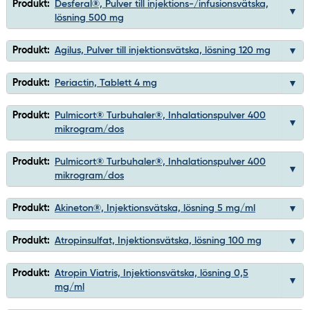
Produkt:
Desferal®, Pulver till injektions-/infusionsvätska,
lösning 500 mg
Produkt:
Agilus, Pulver till injektionsvätska, lösning 120 mg
Produkt:
Periactin, Tablett 4 mg
Produkt:
Pulmicort® Turbuhaler®, Inhalationspulver 400
mikrogram/dos
Produkt:
Pulmicort® Turbuhaler®, Inhalationspulver 400
mikrogram/dos
Produkt:
Akineton®, Injektionsvätska, lösning 5 mg/ml
Produkt:
Atropinsulfat, Injektionsvätska, lösning 100 mg
Produkt:
Atropin Viatris, Injektionsvätska, lösning 0,5
mg/ml