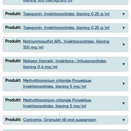
lösning 100 mikrogram/ml
Produkt:
Toxogonin, Injektionsvätska, lösning 0,25 g/ml
Produkt:
Toxogonin, Injektionsvätska, lösning 0,25 g/ml
Produkt:
Natriumtiosulfat APL, Injektionsvätska, lösning
150 mg/ml
Produkt:
Naloxon Hameln, Injektions-/infusionsvätska,
lösning 0,4 mg/ml
Produkt:
Methylthioninium chloride Proveblue,
Injektionsvätska, lösning 5 mg/ml
Produkt:
Methylthioninium chloride Proveblue,
Injektionsvätska, lösning 5 mg/ml
Produkt:
Carbomix, Granulat till oral suspension