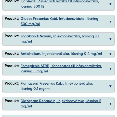
Produkt:
Ocplex®, Pulver och vätska till infusionsvätska,
lösning 500 IE
Produkt:
Glucos Fresenius Kabi, Infusionsvätska, lösning
500 mg/ml
Produkt:
Konakion® Novum, Injektionsvätska, lösning 10
mg/ml
Produkt:
Anticholium, Injektionsvätska, lösning 0,4 mg/ml
Produkt:
Fomepizole SERB, Koncentrat till infusionsvätska,
lösning 5 mg/ml
Produkt:
Flumazenil Fresenius Kabi, Injektionsvätska,
lösning 0,1 mg/ml
Produkt:
Diazepam Renaudin, Injektionsvätska, lösning 5
mg/ml