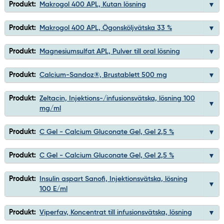
Produkt:
Makrogol 400 APL, Kutan lösning
Produkt:
Makrogol 400 APL, Ögonsköljvätska 33 %
Produkt:
Magnesiumsulfat APL, Pulver till oral lösning
Produkt:
Calcium-Sandoz®, Brustablett 500 mg
Produkt:
Zeltacin, Injektions-/infusionsvätska, lösning 100
mg/ml
Produkt:
C Gel - Calcium Gluconate Gel, Gel 2,5 %
Produkt:
C Gel - Calcium Gluconate Gel, Gel 2,5 %
Produkt:
Insulin aspart Sanofi, Injektionsvätska, lösning
100 E/ml
Produkt:
Viperfav, Koncentrat till infusionsvätska, lösning