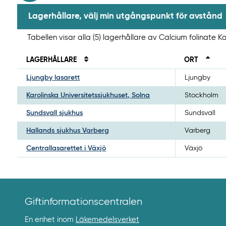
Lagerhållare, välj min utgångspunkt för avstånd
Tabellen visar alla (5) lagerhållare av Calcium folinate K
LAGERHÅLLARE
ORT
Ljungby lasarett
Ljungby
Karolinska Universitetssjukhuset, Solna
Stockholm
Sundsvall sjukhus
Sundsvall
Hallands sjukhus Varberg
Varberg
Centrallasarettet i Växjö
Växjö
Giftinformationscentralen
En enhet inom
Läkemedelsverket