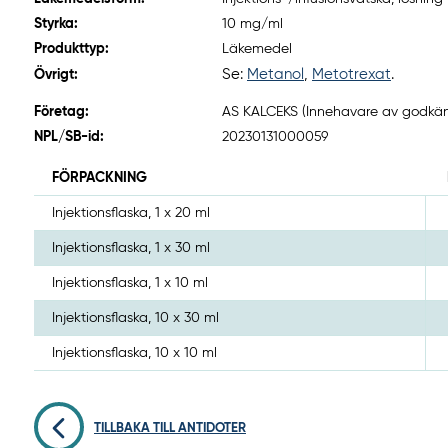
Styrka:
10 mg/ml
Produkttyp:
Läkemedel
Se:
Metanol
,
Metotrexat
.
Övrigt:
Företag:
AS KALCEKS (Innehavare av godkänn
NPL/SB-id:
20230131000059
FÖRPACKNING
Injektionsflaska, 1 x 20 ml
Injektionsflaska, 1 x 30 ml
Injektionsflaska, 1 x 10 ml
Injektionsflaska, 10 x 30 ml
Injektionsflaska, 10 x 10 ml
TILLBAKA TILL ANTIDOTER