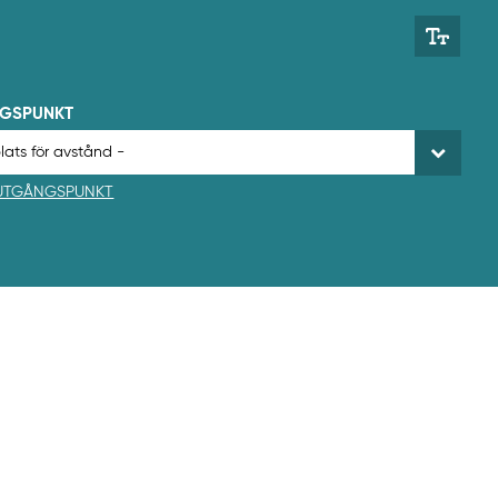
NGSPUNKT
 UTGÅNGSPUNKT