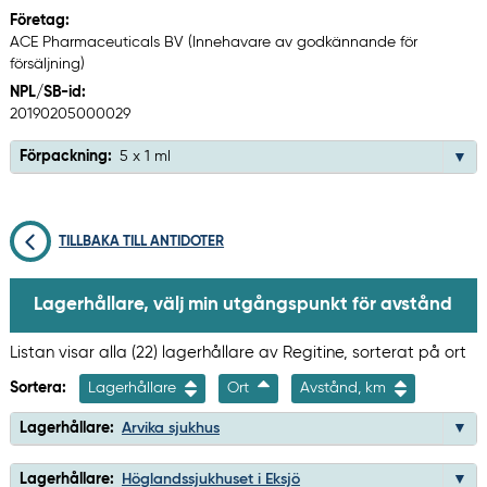
Företag:
ACE Pharmaceuticals BV (Innehavare av godkännande för
försäljning)
NPL/SB-id:
20190205000029
Förpackning:
5 x 1 ml
TILLBAKA TILL ANTIDOTER
Lagerhållare, välj min utgångspunkt för avstånd
Listan visar alla (22) lagerhållare av Regitine, sorterat på ort
Sortera:
Lagerhållare
Ort
Avstånd, km
Lagerhållare:
Arvika sjukhus
Lagerhållare:
Höglandssjukhuset i Eksjö