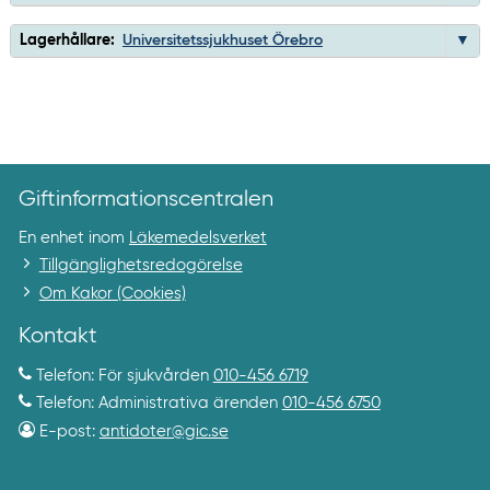
Lagerhållare:
Universitetssjukhuset Örebro
Giftinformationscentralen
En enhet inom
Läkemedelsverket
Tillgänglighetsredogörelse
Om Kakor (Cookies)
Kontakt
Telefon: För sjukvården
010-456 6719
Telefon: Administrativa ärenden
010-456 6750
E-post:
antidoter@gic.se