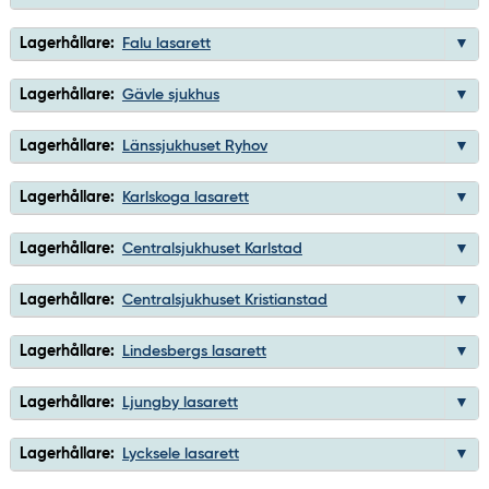
Lagerhållare:
Falu lasarett
Lagerhållare:
Gävle sjukhus
Lagerhållare:
Länssjukhuset Ryhov
Lagerhållare:
Karlskoga lasarett
Lagerhållare:
Centralsjukhuset Karlstad
Lagerhållare:
Centralsjukhuset Kristianstad
Lagerhållare:
Lindesbergs lasarett
Lagerhållare:
Ljungby lasarett
Lagerhållare:
Lycksele lasarett