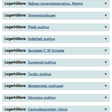
Lagerhållare:
Skånes universitetssjukhus, Malmö
Lagerhållare:
Vrinnevisjukhuset
Lagerhållare:
Piteå sjukhus
Lagerhållare:
Sollefteå sjukhus
Lagerhållare:
Apoteket C W Scheele
Lagerhållare:
Sundsvall sjukhus
Lagerhållare:
Torsby sjukhus
Lagerhållare:
Akademiska sjukhuset
Lagerhållare:
Värnamo sjukhus
Lagerhållare:
Centrallasarettet i Växjö