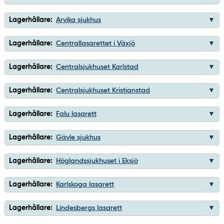
Lagerhållare:
Arvika sjukhus
Lagerhållare:
Centrallasarettet i Växjö
Lagerhållare:
Centralsjukhuset Karlstad
Lagerhållare:
Centralsjukhuset Kristianstad
Lagerhållare:
Falu lasarett
Lagerhållare:
Gävle sjukhus
Lagerhållare:
Höglandssjukhuset i Eksjö
Lagerhållare:
Karlskoga lasarett
Lagerhållare:
Lindesbergs lasarett