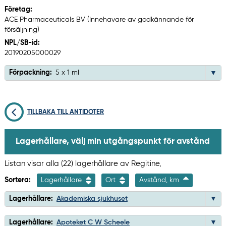
Företag:
ACE Pharmaceuticals BV (Innehavare av godkännande för
försäljning)
NPL/SB-id:
20190205000029
Förpackning:
5 x 1 ml
TILLBAKA TILL ANTIDOTER
Lagerhållare, välj min utgångspunkt för avstånd
Listan visar alla (22) lagerhållare av Regitine,
Sortera:
Lagerhållare
Ort
Avstånd, km
Lagerhållare:
Akademiska sjukhuset
Lagerhållare:
Apoteket C W Scheele