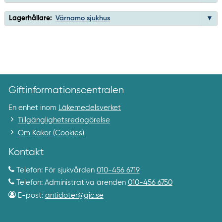
Lagerhållare:
Värnamo sjukhus
Giftinformationscentralen
En enhet inom
Läkemedelsverket
Tillgänglighetsredogörelse
Om Kakor (Cookies)
Kontakt
Telefon: För sjukvården
010-456 6719
Telefon: Administrativa ärenden
010-456 6750
E-post:
antidoter@gic.se