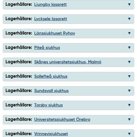
Lagerhållare:
Ljungby lasarett
Lagerhållare:
Lycksele lasarett
Lagerhållare:
Länssjukhuset Ryhov
Lagerhållare:
Piteå sjukhus
Lagerhållare:
Skånes universitetssjukhus, Malmö
Lagerhållare:
Sollefteå sjukhus
Lagerhållare:
Sundsvall sjukhus
Lagerhållare:
Torsby sjukhus
Lagerhållare:
Universitetssjukhuset Örebro
Lagerhållare:
Vrinnevisjukhuset