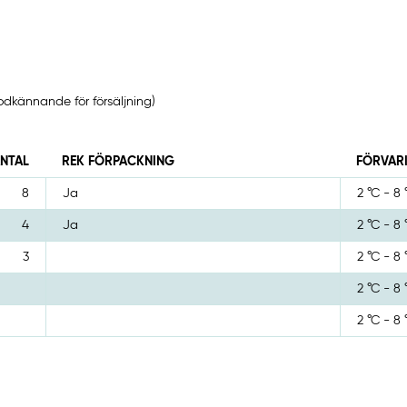
kännande för försäljning)
ANTAL
REK FÖRPACKNING
FÖRVAR
8
Ja
2 °C - 8 
4
Ja
2 °C - 8 
3
2 °C - 8 
2 °C - 8 
2 °C - 8 