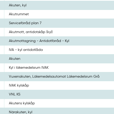
Akuten, kyl
Akutrummet
Serviceförråd plan 7
Akutmott, antidotskåp (kyl)
Akutmottagning - Antidotförråd - Kyl
IVA - kyl antidotlåda
Akuten
Kyl i läkemedelsrum IVAK
Vuxenakuten, Läkemedelsautomat Läkemedelsrum Grå
IVAK kylskåp
VNL KS
Akutens kylskåp
Närakuten, kyl