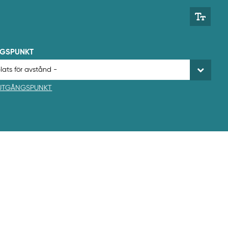
NGSPUNKT
 UTGÅNGSPUNKT