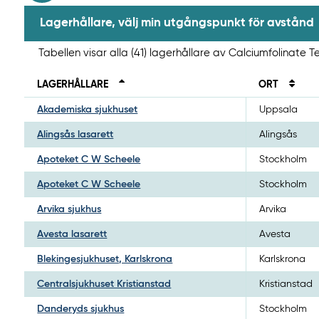
Lagerhållare, välj min utgångspunkt för avstånd
Tabellen visar alla (41) lagerhållare av Calciumfolinate
LAGERHÅLLARE
ORT
Akademiska sjukhuset
Uppsala
Alingsås lasarett
Alingsås
Apoteket C W Scheele
Stockholm
Apoteket C W Scheele
Stockholm
Arvika sjukhus
Arvika
Avesta lasarett
Avesta
Blekingesjukhuset, Karlskrona
Karlskrona
Centralsjukhuset Kristianstad
Kristianstad
Danderyds sjukhus
Stockholm