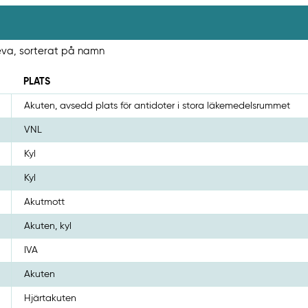
 Teva, sorterat på namn
PLATS
Akuten, avsedd plats för antidoter i stora läkemedelsrummet
VNL
Kyl
Kyl
Akutmott
Akuten, kyl
IVA
Akuten
Hjärtakuten