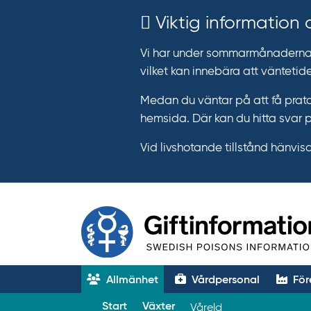
Viktig information
Vi har under sommarmånaderna e
vilket kan innebära att väntetide
Medan du väntar på att få prata
hemsida. Där kan du hitta svar 
Vid livshotande tillstånd hänvisar 
Allmänhet
Vårdpersonal
För
T
Start
Växter
Våreld