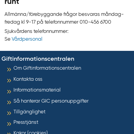
runt
Allmänna/förebyggande frågor besvaras måndag-
fredag kl 9‍‍-17 på telefonnummer 010‍-‍456 6700
Sjukvårdens telefonnummer:
Se
Vårdpersonal
Giftinformationscentralen
Om Giftinformationscentralen
Kontakta oss
Informationsmaterial
Så hanterar GIC personuppgifter
Tillgänglighet
Presstjänst
Kakor (cookies)