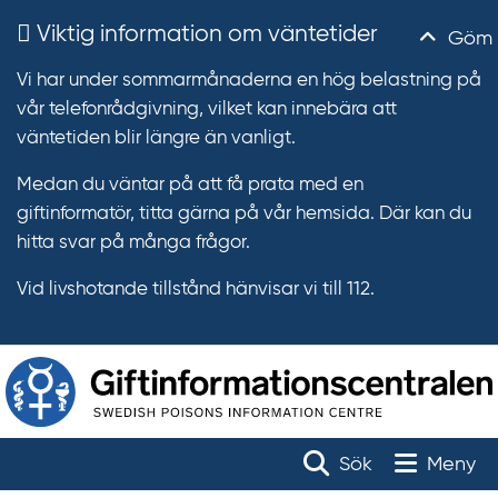
Viktig information om väntetider
Göm
Vi har under sommarmånaderna en hög belastning på
vår telefonrådgivning, vilket kan innebära att
väntetiden blir längre än vanligt.
Medan du väntar på att få prata med en
giftinformatör, titta gärna på vår hemsida. Där kan du
hitta svar på många frågor.
Vid livshotande tillstånd hänvisar vi till 112.
T
r
Toggle na
Sök
Meny
ä