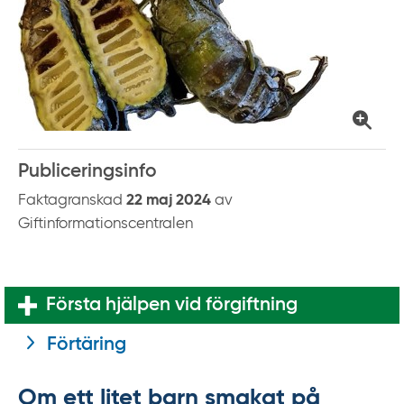
Publiceringsinfo
Faktagranskad
22 maj 2024
av
Giftinformationscentralen
Första hjälpen vid förgiftning
Förtäring
Om ett litet barn smakat på