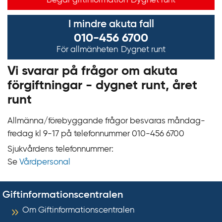
Begär giftinformation
Dygnet runt
I mindre akuta fall
010-456 6700
För allmänheten
Dygnet runt
Vi svarar på frågor om akuta
förgiftningar - dygnet runt, året
runt
Allmänna/förebyggande frågor besvaras måndag-
fredag kl 9‍‍-17 på telefonnummer 010‍-‍456 6700
Sjukvårdens telefonnummer:
Se
Vårdpersonal
Giftinformationscentralen
Om Giftinformationscentralen