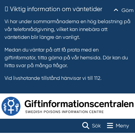
Viktig information om väntetider
Göm
Vi har under sommarmånaderna en hög belastning på
vår telefonrådgivning, vilket kan innebära att
väntetiden blir längre än vanligt.
Medan du väntar på att få prata med en
giftinformatör, titta gärna på vår hemsida. Där kan du
hitta svar på många frågor.
Vid livshotande tillstånd hänvisar vi till 112.
T
r
Toggle na
Sök
Meny
ä