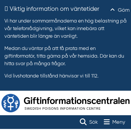
Viktig information om väntetider
Göm
Vi har under sommarmånaderna en hög belastning på
vår telefonrådgivning, vilket kan innebära att
väntetiden blir längre än vanligt.
Medan du väntar på att få prata med en
giftinformatör, titta gärna på vår hemsida. Där kan du
hitta svar på många frågor.
Vid livshotande tillstånd hänvisar vi till 112.
T
r
Toggle na
Sök
Meny
ä