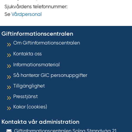
Sjukvårdens telefonnummer:
Se
Vårdpersonal
Giftinformationscentralen
Om Giftinformationscentralen
Kontakta oss
Informationsmaterial
Så hanterar GIC personuppgifter
Tillgänglighet
Presstjänst
Kakor (cookies)
Kontakta vår administration
Gift­informations­centralen Solna Strandväg 21