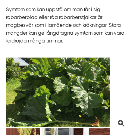
Symtom som kan uppstå om man får i sig
rabarberblad eller råa rabarberstjälkar är
magbesvär som illamående och kräkningar. Stora
mängder kan ge långdragna symtom som kan vara
fördröjda många timmar.