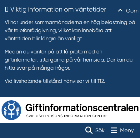
Viktig information om väntetider
Göm
Vi har under sommarmånaderna en hög belastning på
vår telefonrådgivning, vilket kan innebära att
väntetiden blir längre än vanligt.
Medan du väntar på att få prata med en
giftinformatör, titta gärna på vår hemsida. Där kan du
hitta svar på många frågor.
Vid livshotande tillstånd hänvisar vi till 112.
T
r
Toggle na
Sök
Meny
ä