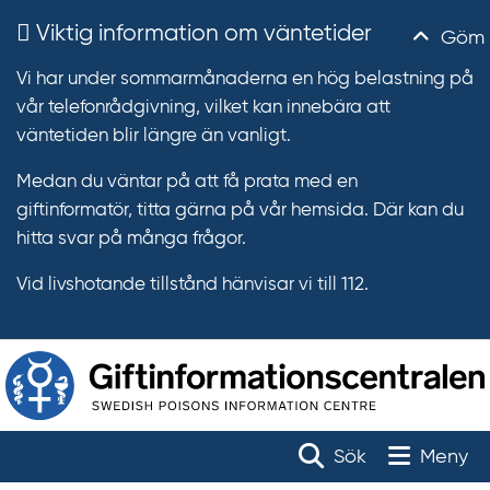
Viktig information om väntetider
Göm
Vi har under sommarmånaderna en hög belastning på
vår telefonrådgivning, vilket kan innebära att
väntetiden blir längre än vanligt.
Medan du väntar på att få prata med en
giftinformatör, titta gärna på vår hemsida. Där kan du
hitta svar på många frågor.
Vid livshotande tillstånd hänvisar vi till 112.
T
r
Toggle na
Sök
Meny
ä