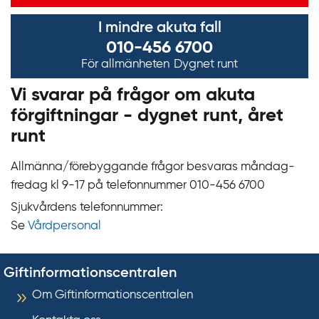
I mindre akuta fall
010-456 6700
För allmänheten
Dygnet runt
Vi svarar på frågor om akuta
förgiftningar - dygnet runt, året
runt
Allmänna/förebyggande frågor besvaras måndag-
fredag kl 9‍‍-17 på telefonnummer 010‍-‍456 6700
Sjukvårdens telefonnummer:
Se
Vårdpersonal
Giftinformationscentralen
Om Giftinformationscentralen