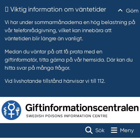
Viktig information om väntetider
Göm
Vi har under sommarmånaderna en hög belastning på
vår telefonrådgivning, vilket kan innebära att
väntetiden blir längre än vanligt.
Medan du väntar på att få prata med en
giftinformatör, titta gärna på vår hemsida. Där kan du
hitta svar på många frågor.
Vid livshotande tillstånd hänvisar vi till 112.
T
r
Toggle na
Sök
Meny
ä