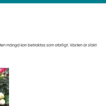
iten mängd kan betraktas som ofarligt. Växten är släkt