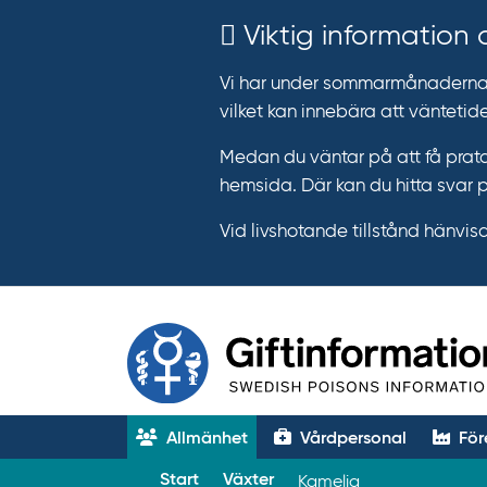
Viktig information
Vi har under sommarmånaderna e
vilket kan innebära att väntetide
Medan du väntar på att få prata
hemsida. Där kan du hitta svar 
Vid livshotande tillstånd hänvisar 
Allmänhet
Vårdpersonal
För
T
Start
Växter
Kamelia