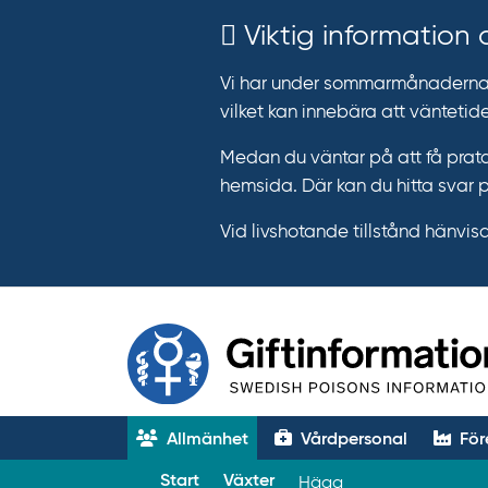
Viktig information
Vi har under sommarmånaderna e
vilket kan innebära att väntetide
Medan du väntar på att få prata
hemsida. Där kan du hitta svar 
Vid livshotande tillstånd hänvisar 
Allmänhet
Vårdpersonal
För
T
Start
Växter
Hägg