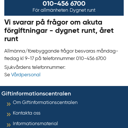
010-456 6700
För allmänheten
Dygnet runt
Vi svarar på frågor om akuta
förgiftningar - dygnet runt, året
runt
Allmänna/förebyggande frågor besvaras måndag-
fredag kl 9‍‍-17 på telefonnummer 010‍-‍456 6700
Sjukvårdens telefonnummer:
Se
Vårdpersonal
Giftinformationscentralen
Om Giftinformationscentralen
Kontakta oss
Informationsmaterial