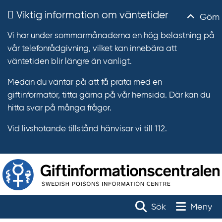
Viktig information om väntetider
Göm
Vi har under sommarmånaderna en hög belastning på
vår telefonrådgivning, vilket kan innebära att
väntetiden blir längre än vanligt.
Medan du väntar på att få prata med en
giftinformatör, titta gärna på vår hemsida. Där kan du
hitta svar på många frågor.
Vid livshotande tillstånd hänvisar vi till 112.
T
r
Toggle na
Sök
Meny
ä