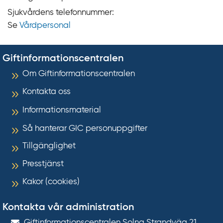
Sjukvårdens telefonnummer:
Se
Vårdpersonal
Giftinformationscentralen
Om Giftinformationscentralen
Kontakta oss
Informationsmaterial
Så hanterar GIC personuppgifter
Tillgänglighet
Presstjänst
Kakor (cookies)
Kontakta vår administration
Gift­informations­centralen Solna Strandväg 21