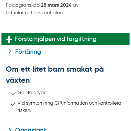
Faktagranskad
28 mars 2024
av
Giftinformationscentralen
Första hjälpen vid förgiftning
Förtäring
Om ett litet barn smakat på
växten
Ge lite dryck.
Vid symtom ring Giftinformation och kontrollera
risken.
Ögonstänk