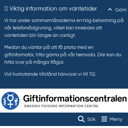
Viktig information om väntetider
Göm
Vi har under sommarmånaderna en hög belastning på
vår telefonrådgivning, vilket kan innebära att
väntetiden blir längre än vanligt.
Medan du väntar på att få prata med en
giftinformatör, titta gärna på vår hemsida. Där kan du
hitta svar på många frågor.
Vid livshotande tillstånd hänvisar vi till 112.
T
r
Toggle na
Sök
Meny
ä