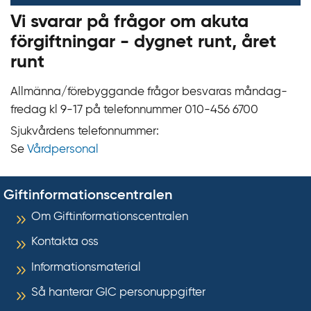
Vi svarar på frågor om akuta
förgiftningar - dygnet runt, året
runt
Allmänna/förebyggande frågor besvaras måndag-
fredag kl 9‍‍-17 på telefonnummer 010‍-‍456 6700
Sjukvårdens telefonnummer:
Se
Vårdpersonal
Giftinformationscentralen
Om Giftinformationscentralen
Kontakta oss
Informationsmaterial
Så hanterar GIC personuppgifter