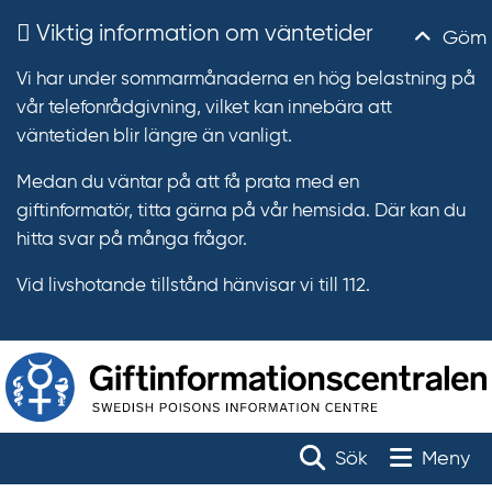
Viktig information om väntetider
Göm
Vi har under sommarmånaderna en hög belastning på
vår telefonrådgivning, vilket kan innebära att
väntetiden blir längre än vanligt.
Medan du väntar på att få prata med en
giftinformatör, titta gärna på vår hemsida. Där kan du
hitta svar på många frågor.
Vid livshotande tillstånd hänvisar vi till 112.
T
r
Toggle na
Sök
Meny
ä