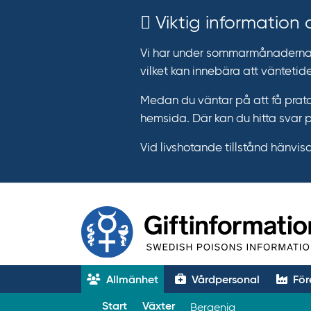
Viktig information
Vi har under sommarmånaderna e
vilket kan innebära att väntetide
Medan du väntar på att få prata
hemsida. Där kan du hitta svar 
Vid livshotande tillstånd hänvisar 
Allmänhet
Vårdpersonal
För
T
Start
Växter
Bergenia