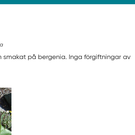
ia
rn smakat på bergenia. Inga förgiftningar av