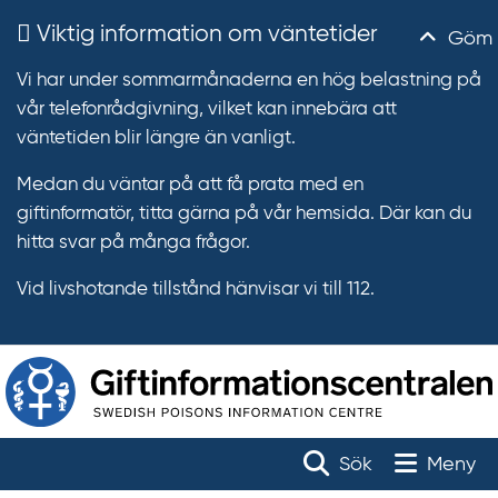
Viktig information om väntetider
Göm
Vi har under sommarmånaderna en hög belastning på
vår telefonrådgivning, vilket kan innebära att
väntetiden blir längre än vanligt.
Medan du väntar på att få prata med en
giftinformatör, titta gärna på vår hemsida. Där kan du
hitta svar på många frågor.
Vid livshotande tillstånd hänvisar vi till 112.
T
r
Toggle na
Sök
Meny
ä