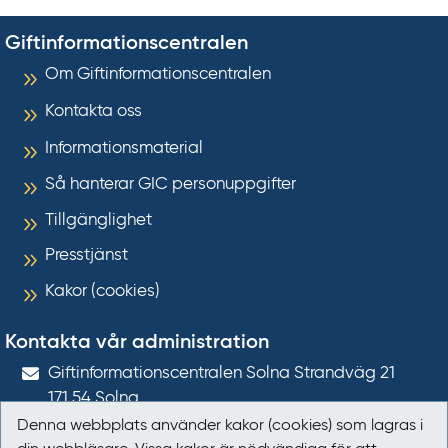
Giftinformationscentralen
Om Giftinformationscentralen
Kontakta oss
Informationsmaterial
Så hanterar GIC personuppgifter
Tillgänglighet
Presstjänst
Kakor (cookies)
Kontakta vår administration
Gift­informations­centralen Solna Strandväg 21
171 54
Solna
Denna webbplats använder kakor (cookies) som lagras i
giftinformation@gic.se