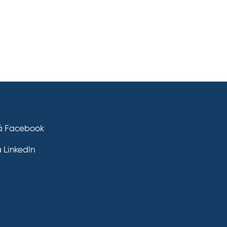
på Facebook
å LinkedIn