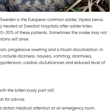
 Sweden is the European common adder, Vipera berus.
 treated at Swedish hospitals after adder bites.
20-30% of these patients. Sometimes the snake may not
toms will arise.
pain, progressive swelling and a bluish discoloration. In
include dizziness, nausea, vomiting, diarrhoea,
 hypotension, cardiac disturbances and reduced level of
th the bitten body part still.
an for advice.
d obtain medical attention at an emergency room.