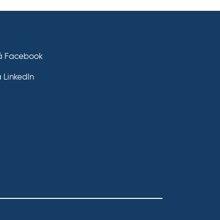
på Facebook
å LinkedIn