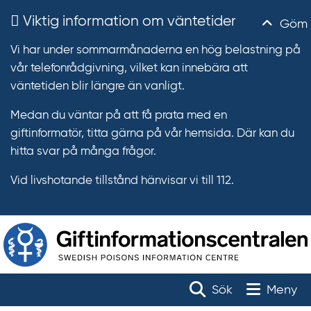
Viktig information om väntetider
Göm
Vi har under sommarmånaderna en hög belastning på
vår telefonrådgivning, vilket kan innebära att
väntetiden blir längre än vanligt.
Medan du väntar på att få prata med en
giftinformatör, titta gärna på vår hemsida. Där kan du
hitta svar på många frågor.
Vid livshotande tillstånd hänvisar vi till 112.
T
r
Toggle na
Sök
Meny
ä