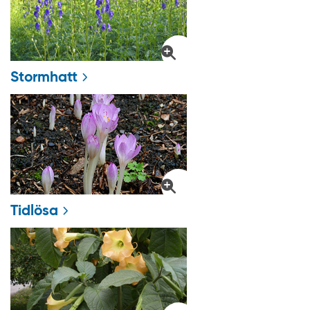
Stormhatt
Tidlösa