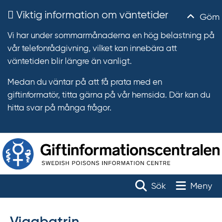
Viktig information om väntetider
Göm
Vi har under sommarmånaderna en hög belastning på
vår telefonrådgivning, vilket kan innebära att
väntetiden blir längre än vanligt.
Medan du väntar på att få prata med en
giftinformatör, titta gärna på vår hemsida. Där kan du
hitta svar på många frågor.
T
r
Toggle na
Sök
Meny
ä
f
f