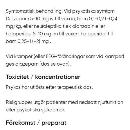
Symtomatisk behandling. Vid psykotiska symtom:
Diazepam 5-10 mg iv till vuxna, barn 0,1-0,2 (-0,5)
mg/kg, eller neuroleptika t ex olanzapin eller
haloperidol 5-10 mg im till vuxen, haloperidol till
barn 0,25-1 (-2) mg .
Vid kramper (eller EEG-förändringar som vid kramper)
ges diazepam (dos se ovan).
Toxicitet / koncentrationer
Psykos har utlösts efter terapeutisk dos.
Riskgrupper utgör patienter med nedsatt njurfunktion
eller psykotiska sjukdomar.
Förekomst / preparat