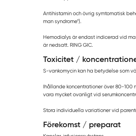
Antihistamin och övrig symtomatisk beha
man syndrome").
Hemodialys är endast indicerad vid mas
är nedsatt. RING GIC.
Toxicitet / koncentration
S-vankomycin kan ha betydelse som vä
Ihållande koncentrationer över 80-100 mi
vara mycket ovanligt vid serumkoncentr
Stora individuella variationer vid paren
Förekomst / preparat