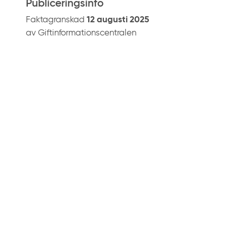
Publiceringsinfo
Faktagranskad
12 augusti 2025
av Giftinformationscentralen