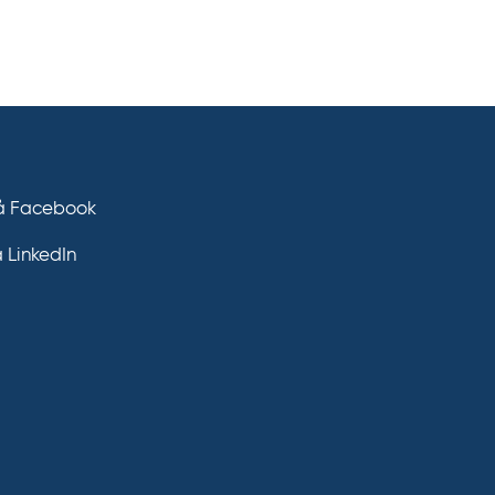
på Facebook
å LinkedIn