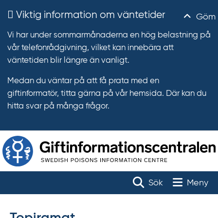
Viktig information om väntetider
Göm
Vi har under sommarmånaderna en hög belastning på
vår telefonrådgivning, vilket kan innebära att
väntetiden blir längre än vanligt.
Medan du väntar på att få prata med en
giftinformatör, titta gärna på vår hemsida. Där kan du
hitta svar på många frågor.
T
r
Toggle na
Sök
Meny
ä
f
f