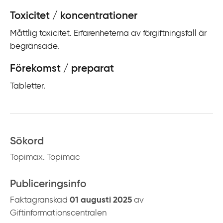
Toxicitet / koncentrationer
Måttlig toxicitet. Erfarenheterna av förgiftningsfall är
begränsade.
Förekomst / preparat
Tabletter.
Sökord
Topimax. Topimac
Publiceringsinfo
Faktagranskad
01 augusti 2025
av
Giftinformationscentralen