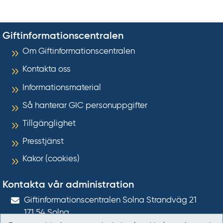
Giftinformationscentralen
Om Giftinformationscentralen
Kontakta oss
Informationsmaterial
Så hanterar GIC personuppgifter
Tillgänglighet
Presstjänst
Kakor (cookies)
Kontakta vår administration
Gift­informations­centralen Solna Strandväg 21
171 54
Solna