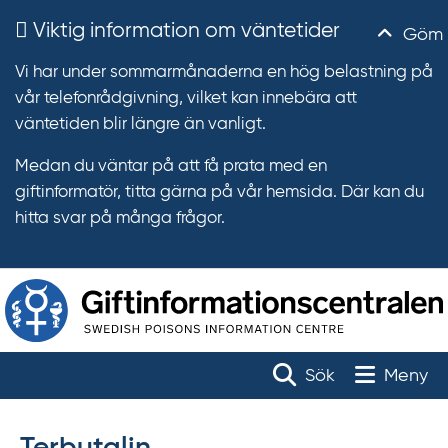
Viktig information om väntetider
Göm
Vi har under sommarmånaderna en hög belastning på
vår telefonrådgivning, vilket kan innebära att
väntetiden blir längre än vanligt.
Medan du väntar på att få prata med en
giftinformatör, titta gärna på vår hemsida. Där kan du
hitta svar på många frågor.
T
r
Toggle na
Sök
Meny
ä
f
f