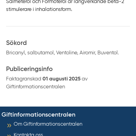
Salmeterol och Formoterol är långverkande beta-2
stimulerare i inhalationsform.
Sökord
Bricanyl, salbutamol, Ventoline, Airomir, Buventol.
Publiceringsinfo
Faktagranskad
01 augusti 2025
av
Giftinformationscentralen
Giftinformationscentralen
Om Giftinformationscentralen
Kontakta oss