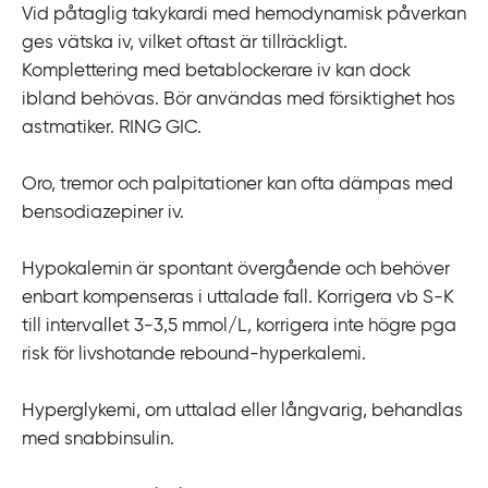
Vid påtaglig takykardi med hemodynamisk påverkan
ges vätska iv, vilket oftast är tillräckligt.
Komplettering med betablockerare iv kan dock
ibland behövas. Bör användas med försiktighet hos
astmatiker. RING GIC.
Oro, tremor och palpitationer kan ofta dämpas med
bensodiazepiner iv.
Hypokalemin är spontant övergående och behöver
enbart kompenseras i uttalade fall. Korrigera vb S-K
till intervallet 3-3,5 mmol/L, korrigera inte högre pga
risk för livshotande rebound-hyperkalemi.
Hyperglykemi, om uttalad eller långvarig, behandlas
med snabbinsulin.