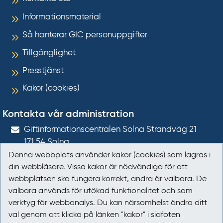
Informationsmaterial
Så hanterar GIC personuppgifter
Tillgänglighet
Presstjänst
Kakor (cookies)
Kontakta vår administration
Gift­informations­centralen Solna Strandväg 21
171 54
Solna
Denna webbplats använder kakor (cookies) som lagras i
giftinformation@gic.se
din webbläsare. Vissa kakor är nödvändiga för att
webbplatsen ska fungera korrekt, andra är valbara. De
Följ oss
valbara används för utökad funktionalitet och som
verktyg för webbanalys. Du kan närsomhelst ändra ditt
Följ oss på Facebook
val genom att klicka på länken "kakor" i sidfoten