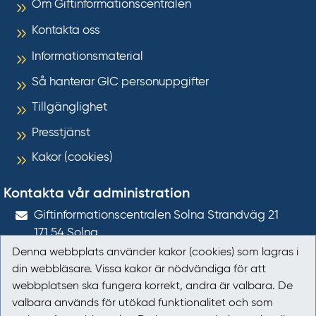
Om Giftinformationscentralen
Kontakta oss
Informationsmaterial
Så hanterar GIC personuppgifter
Tillgänglighet
Presstjänst
Kakor (cookies)
Kontakta vår administration
Gift­informations­centralen Solna Strandväg 21
171 54
Solna
Denna webbplats använder kakor (cookies) som lagras i
giftinformation@gic.se
din webbläsare. Vissa kakor är nödvändiga för att
webbplatsen ska fungera korrekt, andra är valbara. De
Följ oss
valbara används för utökad funktionalitet och som