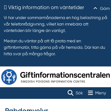
Viktig information om väntetider
Göm
Vi har under sommarmånaderna en hög belastning på
vår telefonrådgivning, vilket kan innebära att
väntetiden blir längre än vanligt.
Medan du väntar på att få prata med en
giftinformatör, titta gärna på vår hemsida. Där kan du
hitta svar på många frågor.
T
r
Toggle na
Sök
Meny
ä
f
f