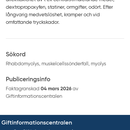
dextropropoxyfen, statiner, ormgifter, odört. Efter
långvarig medvetslöshet, kramper och vid
omfattande tryckskador.
Sökord
Rhabdomyolys, muskelcellssönderfall, myolys
Publiceringsinfo
Faktagranskad
04 mars 2026
av
Giftinformationscentralen
Giftinformationscentralen