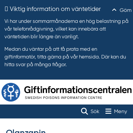
Viktig information om väntetider
Göm
Vi har under sommarmånaderna en hög belastning på
vår telefonrådgivning, vilket kan innebära att
väntetiden blir längre än vanligt.
Medan du väntar på att få prata med en
giftinformatör, titta gärna på vår hemsida. Där kan du
hitta svar på många frågor.
T
r
Toggle na
Sök
Meny
ä
f
f