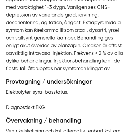
med varaktighet 1-3 dygn. Vanligen ses CNS-
depression av varierande grad, förvirring,
desorientering, agitation, ångest. Extrapyramidala
symtom kan förekomma liksom ataxi, dysartri, yrsel
och sällsynt generella kramper. Behandling ges
enligt akut överdos av olanzapin. Orsaken är oftast
oavsiktlig intravasal injektion. Frekvens < 2 % av alla
dylika behandlingar. Injektionsbehandling kan i de
flesta fall återupptas när symtomen klingat av
Provtagning / undersökningar
Elektrolyter, syra-basstatus.
Diagnostiskt EKG.
Övervakning / behandling
Ventrikelsköljning och kol, alternativt enbart kol, om