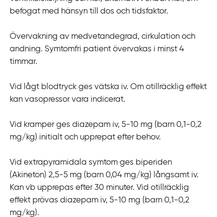
befogat med hänsyn till dos och tidsfaktor.
Övervakning av medvetandegrad, cirkulation och
andning. Symtomfri patient övervakas i minst 4
timmar.
Vid lågt blodtryck ges vätska iv. Om otillräcklig effekt
kan vasopressor vara indicerat.
Vid kramper ges diazepam iv, 5-10 mg (barn 0,1-0,2
mg/kg) initialt och upprepat efter behov.
Vid extrapyramidala symtom ges biperiden
(Akineton) 2,5-5 mg (barn 0,04 mg/kg) långsamt iv.
Kan vb upprepas efter 30 minuter. Vid otillräcklig
effekt prövas diazepam iv, 5-10 mg (barn 0,1-0,2
mg/kg).