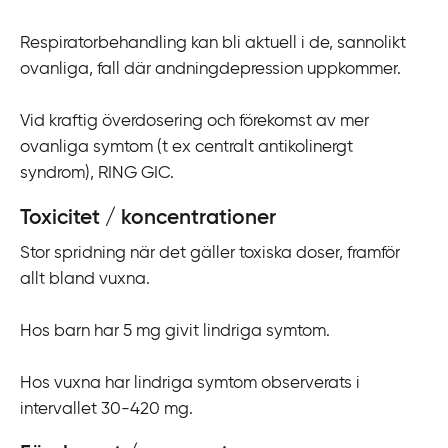
Respiratorbehandling kan bli aktuell i de, sannolikt
ovanliga, fall där andningdepression uppkommer.
Vid kraftig överdosering och förekomst av mer
ovanliga symtom (t ex centralt antikolinergt
syndrom), RING GIC.
Toxicitet / koncentrationer
Stor spridning när det gäller toxiska doser, framför
allt bland vuxna.
Hos barn har 5 mg givit lindriga symtom.
Hos vuxna har lindriga symtom observerats i
intervallet 30-420 mg.