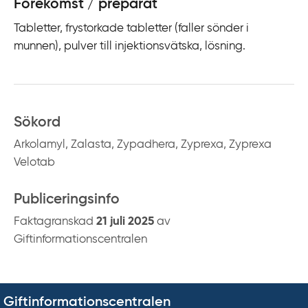
Förekomst / preparat
Tabletter, frystorkade tabletter (faller sönder i
munnen), pulver till injektionsvätska, lösning.
Sökord
Arkolamyl, Zalasta, Zypadhera, Zyprexa, Zyprexa
Velotab
Publiceringsinfo
Faktagranskad
21 juli 2025
av
Giftinformationscentralen
Giftinformationscentralen