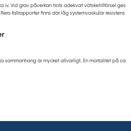
ka iv. Vid grav påverkan trots adekvat vätsketillförsel ges
flera fallrapporter finns där låg systemvaskulär resistens
er
tta sammanhang är mycket allvarligt. En mortalitet på ca