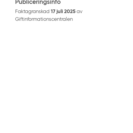
Publiceringsinfo
Faktagranskad
17 juli 2025
av
Giftinformationscentralen