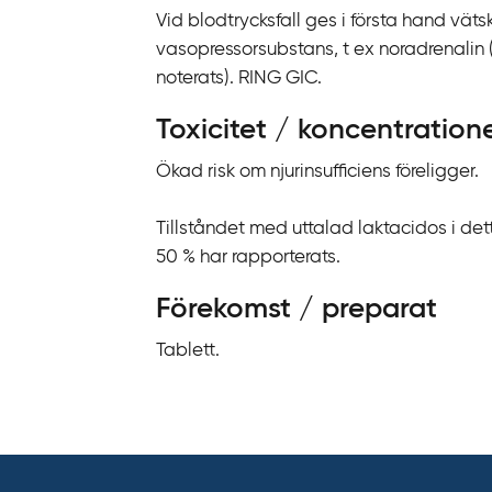
Vid blodtrycksfall ges i första hand väts
vasopressorsubstans, t ex noradrenalin (
noterats). RING GIC.
Toxicitet / koncentration
Ökad risk om njurinsufficiens föreligger.
Tillståndet med uttalad laktacidos i de
50 % har rapporterats.
Förekomst / preparat
Tablett.