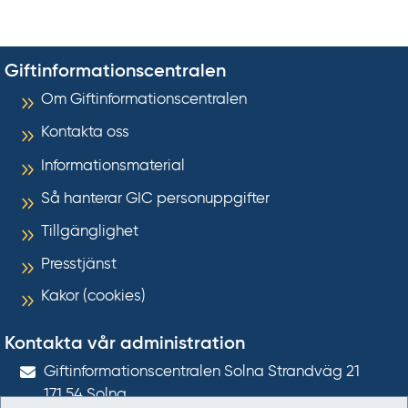
Giftinformationscentralen
Om Giftinformationscentralen
Kontakta oss
Informationsmaterial
Så hanterar GIC personuppgifter
Tillgänglighet
Presstjänst
Kakor (cookies)
Kontakta vår administration
Gift­informations­centralen Solna Strandväg 21
171 54
Solna