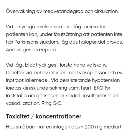
Övervakning av medvetandegrad och cirkulation.
Vid ofrivilliga rörelser som är plågsamma för
patienten kan, under förutsättning att patienten inte
har Parkinsons sjukdom, låg dos haloperidol prövas.
Annars ges diazepam.
Vid lågt blodtryck ges i första hand vätska iv.
Därefter vid behov infusion med vasopressor
och ev
inotropt läkemedel
.
Vid persisterande hypotension
företas klinisk undersökning samt hjärt-EKO för
fastställa om gensesen är kardiell insufficiens eller
vasodilatation. Ring GIC.
Toxicitet / koncentrationer
Hos småbarn har en intagen dos < 200 mg medfört