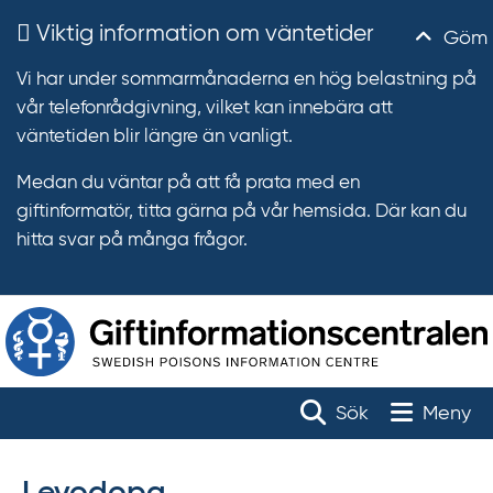
Viktig information om väntetider
Göm
Vi har under sommarmånaderna en hög belastning på
vår telefonrådgivning, vilket kan innebära att
väntetiden blir längre än vanligt.
Medan du väntar på att få prata med en
giftinformatör, titta gärna på vår hemsida. Där kan du
hitta svar på många frågor.
T
r
Toggle na
Sök
Meny
ä
f
f