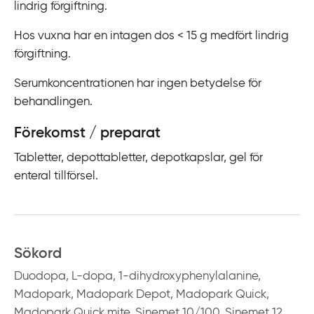
lindrig förgiftning.
Hos vuxna har en intagen dos < 15 g medfört lindrig
förgiftning.
Serumkoncentrationen har ingen betydelse för
behandlingen.
Förekomst / preparat
Tabletter, depottabletter, depotkapslar, gel för
enteral tillförsel.
Sökord
Duodopa, L-dopa, 1-dihydroxyphenylalanine,
Madopark, Madopark Depot, Madopark Quick,
Madopark Quick mite, Sinemet 10/100, Sinemet 12,