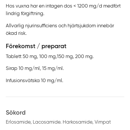
Hos vuxna har en intagen dos < 1200 mg/d medfört
lindrig förgiftning.
Allvarlig njurinsufficiens och hjärtsjukdom innebär
ökad risk.
Förekomst / preparat
Tablett 50 mg, 100 mg,150 mg, 200 mg.
Sirap 10 mg/ml, 15 mg/ml.
Infusionsvätska 10 mg/ml.
Sökord
Erlosamide, Lacosamide. Harkosamide, Vimpat