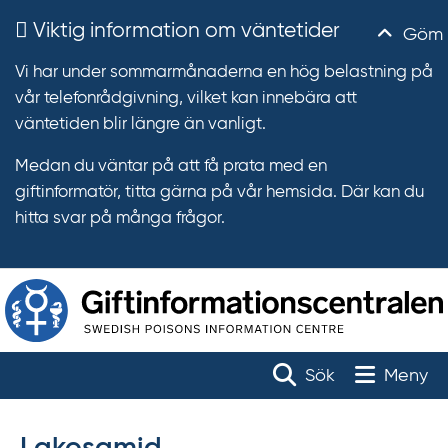
Viktig information om väntetider
Göm
Vi har under sommarmånaderna en hög belastning på
vår telefonrådgivning, vilket kan innebära att
väntetiden blir längre än vanligt.
Medan du väntar på att få prata med en
giftinformatör, titta gärna på vår hemsida. Där kan du
hitta svar på många frågor.
T
r
Toggle na
Sök
Meny
ä
f
f