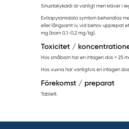
Sinustakykardi är vanligt men kräver i r
Extrapyramidala symtom behandlas med 
eller långsamt iv, vid behov upprepat eft
mg (barn 0,1-0,2 mg/kg).
Toxicitet / koncentration
Hos småbarn har en intagen dos < 25 mg 
Hos vuxna har vanligtvis en intagen dos 
Förekomst / preparat
Tablett.