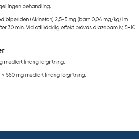
egel ingen behandling.
biperiden (Akineton) 2,5-5 mg (barn 0,04 mg/kg) im
er 30 min. Vid otillräcklig effekt prövas diazepam iv, 5-10
er
medfört lindrig förgiftning.
< 550 mg medfört lindrig förgiftning.