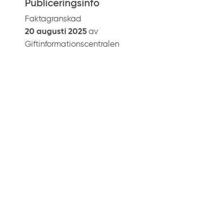
Publiceringsinfo
Faktagranskad
20 augusti 2025
av
Giftinformationscentralen