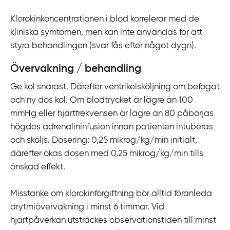
Klorokinkoncentrationen i blod korrelerar med de
kliniska symtomen, men kan inte användas för att
styra behandlingen (svar fås efter något dygn).
Övervakning / behandling
Ge kol snarast. Därefter ventrikelsköljning om befogat
och ny dos kol. Om blodtrycket är lägre än 100
mmHg eller hjärtfrekvensen är lägre än 80 påbörjas
högdos adrenalininfusion innan patienten intuberas
och sköljs. Dosering: 0,25 mikrog/kg/min initialt,
därefter ökas dosen med 0,25 mikrog/kg/min tills
önskad effekt.
Misstanke om klorokinförgiftning bör alltid föranleda
arytmiövervakning i minst 6 timmar. Vid
hjärtpåverkan utsträckes observationstiden till minst