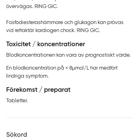
övervägas. RING GIC.
Fosfodiesterashämmare och glukagon kan prövas
vid refraktär kardiogen chock. RING GIC.
Toxicitet / koncentrationer
Blodkoncentrationen kan vara av prognostiskt värde.
En blodkoncentration på
< 8µmol/L
har medfört
lindriga symptom.
Förekomst / preparat
Tabletter.
Sökord