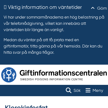
Viktig information om väntetider
Göm
Vi har under sommarmånaderna en hög belastning på
vår telefonrådgivning, vilket kan innebära att
väntetiden blir längre än vanligt.
Medan du väntar på att få prata med en
giftinformatör, titta gärna på vår hemsida. Där kan du
hitta svar på många frågor.
T
r
Toggle na
Sök
Meny
ä
f
f