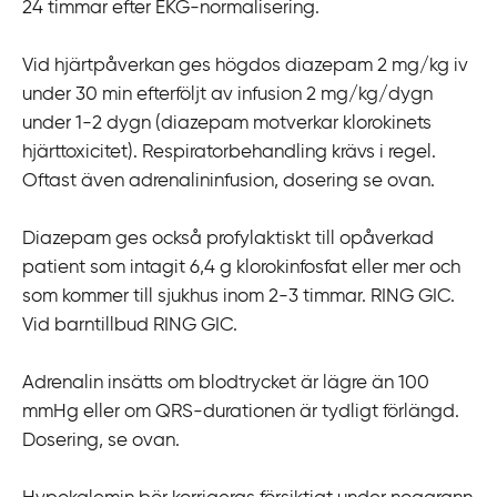
24 timmar efter EKG-normalisering.
Vid hjärtpåverkan ges högdos diazepam 2 mg/kg iv
under 30 min efterföljt av infusion 2 mg/kg/dygn
under 1-2 dygn (diazepam motverkar klorokinets
hjärttoxicitet). Respiratorbehandling krävs i regel.
Oftast även adrenalininfusion, dosering se ovan.
Diazepam ges också profylaktiskt till opåverkad
patient som intagit 6,4 g klorokinfosfat eller mer och
som kommer till sjukhus inom 2-3 timmar. RING GIC.
Vid barntillbud RING GIC.
Adrenalin insätts om blodtrycket är lägre än 100
mmHg eller om QRS-durationen är tydligt förlängd.
Dosering, se ovan.