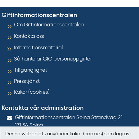
Giftinformationscentralen
Om Giftinformationscentralen
Kontakta oss
Informationsmaterial
Så hanterar GIC personuppgifter
Tillgänglighet
Presstjänst
Kakor (cookies)
Kontakta vår administration
Gift­informations­centralen Solna Strandväg 21
171 54
Solna
Denna webbplats använder kakor (cookies) som lagras i
giftinformation@gic.se