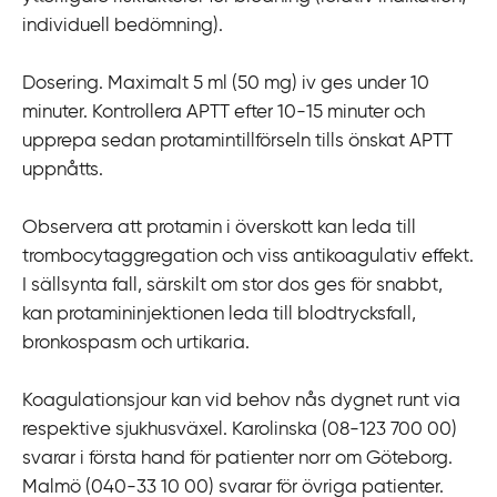
individuell bedömning).
Dosering. Maximalt 5 ml (50 mg) iv ges under 10
minuter. Kontrollera APTT efter 10-15 minuter och
upprepa sedan protamintillförseln tills önskat APTT
uppnåtts.
Observera att protamin i överskott kan leda till
trombocytaggregation och viss antikoagulativ effekt.
I sällsynta fall, särskilt om stor dos ges för snabbt,
kan protamininjektionen leda till blodtrycksfall,
bronkospasm och urtikaria.
Koagulationsjour kan vid behov nås dygnet runt via
respektive sjukhusväxel. Karolinska (08-123 700 00)
svarar i första hand för patienter norr om Göteborg.
Malmö (040-33 10 00) svarar för övriga patienter.