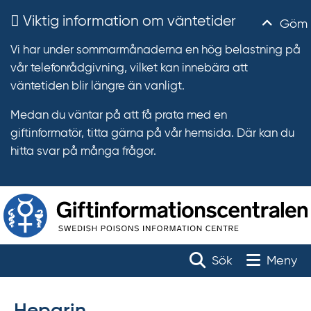
Viktig information om väntetider
Göm
Vi har under sommarmånaderna en hög belastning på
vår telefonrådgivning, vilket kan innebära att
väntetiden blir längre än vanligt.
Medan du väntar på att få prata med en
giftinformatör, titta gärna på vår hemsida. Där kan du
hitta svar på många frågor.
T
r
Toggle na
Sök
Meny
ä
f
f