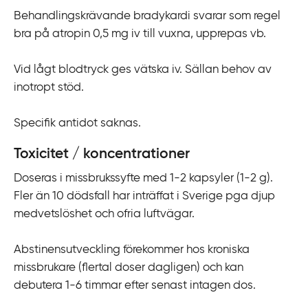
Behandlingskrävande bradykardi svarar som regel
bra på atropin 0,5 mg iv till vuxna, upprepas vb.
Vid lågt blodtryck ges vätska iv. Sällan behov av
inotropt stöd.
Specifik antidot saknas.
Toxicitet / koncentrationer
Doseras i missbrukssyfte med 1-2 kapsyler (1-2 g).
Fler än 10 dödsfall har inträffat i Sverige pga djup
medvetslöshet och ofria luftvägar.
Abstinensutveckling förekommer hos kroniska
missbrukare (flertal doser dagligen) och kan
debutera 1-6 timmar efter senast intagen dos.