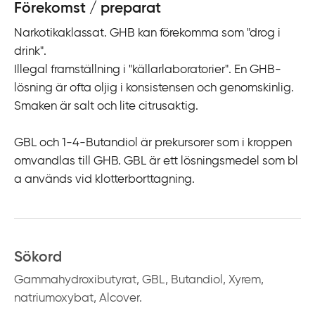
Förekomst / preparat
Narkotikaklassat. GHB kan förekomma som "drog i
drink".
Illegal framställning i "källarlaboratorier". En GHB-
lösning är ofta oljig i konsistensen och genomskinlig.
Smaken är salt och lite citrusaktig.
GBL och 1-4-Butandiol är prekursorer som i kroppen
omvandlas till GHB. GBL är ett lösningsmedel som bl
a används vid klotterborttagning.
Sökord
Gammahydroxibutyrat, GBL, Butandiol, Xyrem,
natriumoxybat, Alcover.