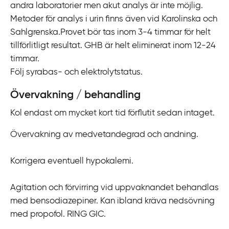
andra laboratorier men akut analys är inte möjlig.
Metoder för analys i urin finns även vid Karolinska och
Sahlgrenska.Provet bör tas inom 3-4 timmar för helt
tillförlitligt resultat. GHB är helt eliminerat inom 12-24
timmar.
Följ syrabas- och elektrolytstatus.
Övervakning / behandling
Kol endast om mycket kort tid förflutit sedan intaget.
Övervakning av medvetandegrad och andning.
Korrigera eventuell hypokalemi.
Agitation och förvirring vid uppvaknandet behandlas
med bensodiazepiner. Kan ibland kräva nedsövning
med propofol. RING GIC.