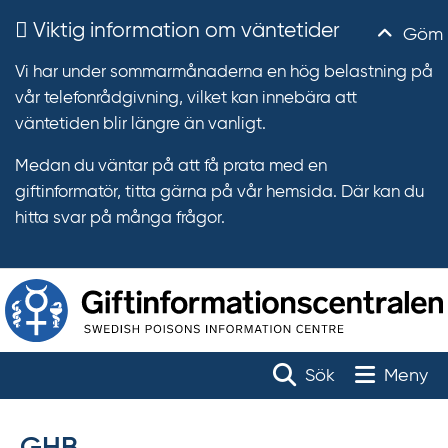
Viktig information om väntetider
Göm
Vi har under sommarmånaderna en hög belastning på
vår telefonrådgivning, vilket kan innebära att
väntetiden blir längre än vanligt.
Medan du väntar på att få prata med en
giftinformatör, titta gärna på vår hemsida. Där kan du
hitta svar på många frågor.
T
r
Toggle na
Sök
Meny
ä
f
f