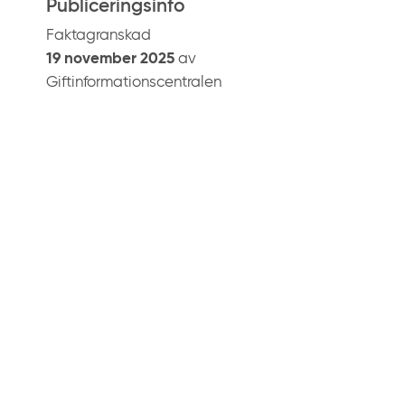
Publiceringsinfo
Faktagranskad
19 november 2025
av
Giftinformationscentralen