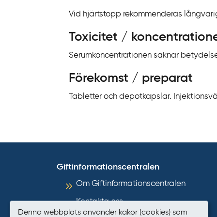
Vid hjärtstopp rekommenderas långvarig
Toxicitet / koncentration
Serumkoncentrationen saknar betydelse
Förekomst / preparat
Tabletter och depotkapslar. Injektionsvä
Giftinformationscentralen
Om Giftinformationscentralen
Kontakta oss
Denna webbplats använder kakor (cookies) som