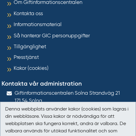
Om Giftinformationscentralen
Kontakta oss
Informationsmaterial
Så hanterar GIC personuppgifter
Tillgänglighet
Presstjänst
Kakor (cookies)
Kontakta vår administration
Gift­informations­centralen Solna Strandväg 21
171 54
Solna
Denna webbplats använder kakor (cookies) som lagras i
giftinformation@gic.se
din webbläsare. Vissa kakor är nödvändiga för att
webbplatsen ska fungera korrekt, andra är valbara. De
Följ oss
valbara används för utökad funktionalitet och som