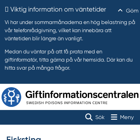
Viktig information om väntetider
Göm
Vi har under sommarmånaderna en hög belastning på
vår telefonrådgivning, vilket kan innebära att
väntetiden blir längre än vanligt.
Medan du väntar på att få prata med en
giftinformatör, titta gärna på vår hemsida. Där kan du
hitta svar på många frågor.
T
r
Toggle na
Sök
Meny
ä
f
f