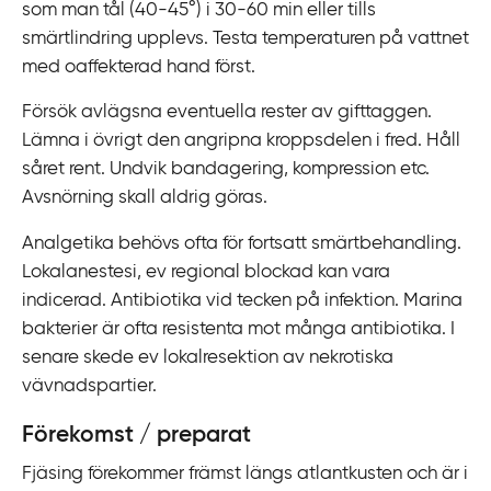
som man tål (40-45°) i 30-60 min eller tills
smärtlindring upplevs. Testa temperaturen på vattnet
med oaffekterad hand först.
Försök avlägsna eventuella rester av gifttaggen.
Lämna i övrigt den angripna kroppsdelen i fred. Håll
såret rent. Undvik bandagering, kompression etc.
Avsnörning skall aldrig göras.
Analgetika behövs ofta för fortsatt smärtbehandling.
Lokalanestesi, ev regional blockad kan vara
indicerad. Antibiotika vid tecken på infektion. Marina
bakterier är ofta resistenta mot många antibiotika. I
senare skede ev lokalresektion av nekrotiska
vävnadspartier.
Förekomst / preparat
Fjäsing förekommer främst längs atlantkusten och är i