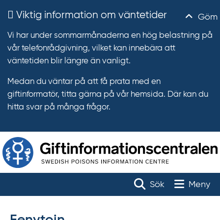
Viktig information om väntetider
Göm
Vi har under sommarmånaderna en hög belastning på
vår telefonrådgivning, vilket kan innebära att
väntetiden blir längre än vanligt.
Medan du väntar på att få prata med en
giftinformatör, titta gärna på vår hemsida. Där kan du
hitta svar på många frågor.
T
r
Toggle na
Sök
Meny
ä
f
f