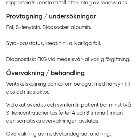
rapporterats i enstaka fall efter intag av massiv dos.
Provtagning / undersökningar
Följ S-fenytoin. Blodsocker, albumin.
Syra-basstatus, kreatinin i allvarliga fall.
Diagnostiskt EKG vid medelsvår-allvarlig förgiftning.
Övervakning / behandling
Ventrikelsköljning och kol om befogat med hänsyn till
dos och tidsfaktor.
Vid akut överdos och symtomfri patient bör minst två
S-koncentrationer tas (efter 4 och 8 timmar) innan
den somatiska övervakningen avslutas.
Övervakning av medvetandegrad, andning,