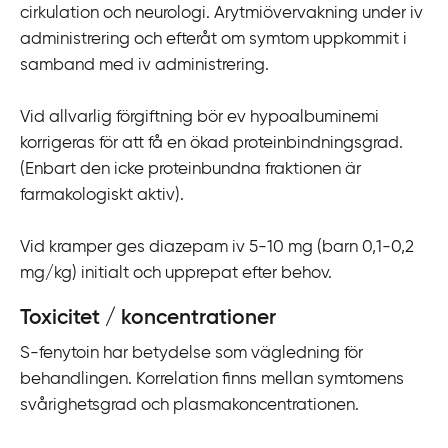
cirkulation och neurologi. Arytmiövervakning under iv
administrering och efteråt om symtom uppkommit i
samband med iv administrering.
Vid allvarlig förgiftning bör ev hypoalbuminemi
korrigeras för att få en ökad proteinbindningsgrad.
(Enbart den icke proteinbundna fraktionen är
farmakologiskt aktiv).
Vid kramper ges diazepam iv 5-10 mg (barn 0,1-0,2
mg/kg) initialt och upprepat efter behov.
Toxicitet / koncentrationer
S-fenytoin har betydelse som vägledning för
behandlingen. Korrelation finns mellan symtomens
svårighetsgrad och plasmakoncentrationen.