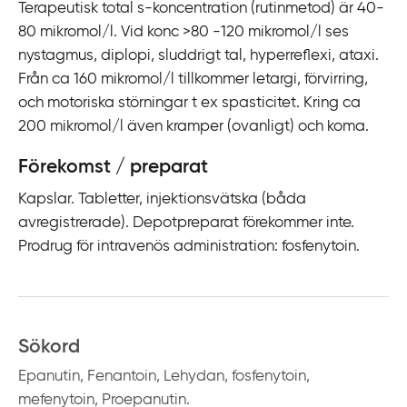
Terapeutisk total s-koncentration (rutinmetod) är 40-
80 mikromol/l. Vid konc >80 -120 mikromol/l ses
nystagmus, diplopi, sluddrigt tal, hyperreflexi, ataxi.
Från ca 160 mikromol/l tillkommer letargi, förvirring,
och motoriska störningar t ex spasticitet. Kring ca
200 mikromol/l även kramper (ovanligt) och koma.
Förekomst / preparat
Kapslar. Tabletter, injektionsvätska (båda
avregistrerade). Depotpreparat förekommer inte.
Prodrug för intravenös administration: fosfenytoin.
Sökord
Epanutin, Fenantoin, Lehydan, fosfenytoin,
mefenytoin, Proepanutin.